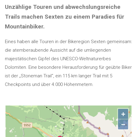
Unzählige Touren und abwechslungsreiche
Trails machen Sexten zu einem Paradies für
Mountainbiker.
Eines haben alle Touren in der Bikeregion Sexten gemeinsam:
die atemberaubende Aussicht auf die umliegenden
majestätischen Gipfel des UNESCO-Weltnaturerbes
Dolomiten. Eine besondere Herausforderung für geübte Biker
ist der „Stoneman Trail“, ein 115 km langer Trail mit 5
Checkpoints und über 4.000 Höhenmetern.
+
−