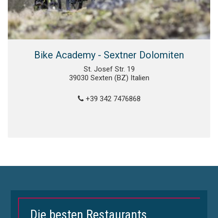
Bike Academy - Sextner Dolomiten
St. Josef Str. 19
39030 Sexten (BZ) Italien
+39 342 7476868
Die besten Restaurants