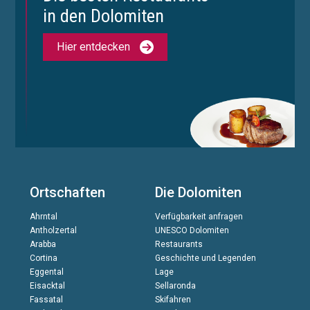
in den Dolomiten
Hier entdecken
Ortschaften
Die Dolomiten
Ahrntal
Verfügbarkeit anfragen
Antholzertal
UNESCO Dolomiten
Arabba
Restaurants
Cortina
Geschichte und Legenden
Eggental
Lage
Eisacktal
Sellaronda
Fassatal
Skifahren