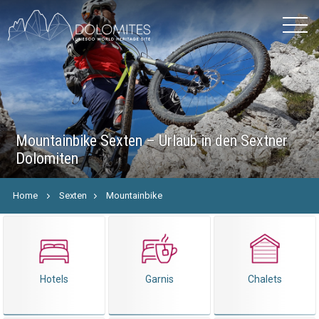
Mountainbike Sexten – Urlaub in den Sextner
Dolomiten
Home
Sexten
Mountainbike
Hotels
Garnis
Chalets