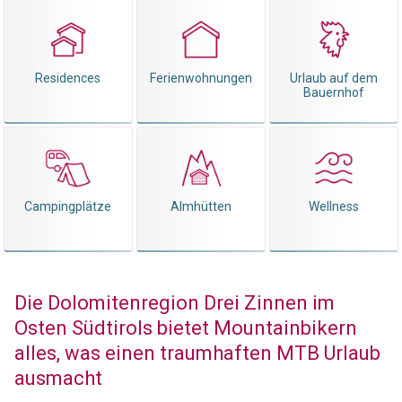
Residences
Ferienwohnungen
Urlaub auf dem
Bauernhof
Campingplätze
Almhütten
Wellness
Die Dolomitenregion Drei Zinnen im
Osten Südtirols bietet Mountainbikern
alles, was einen traumhaften MTB Urlaub
ausmacht