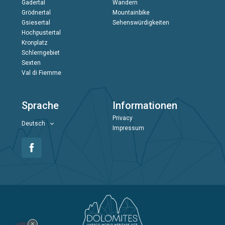
Gadertal
Wandern
Grödnertal
Mountainbike
Gsiesertal
Sehenswürdigkeiten
Hochpustertal
Kronplatz
Schlerngebiet
Sexten
Val di Fiemme
Sprache
Informationen
Privacy
Deutsch
Impressum
×