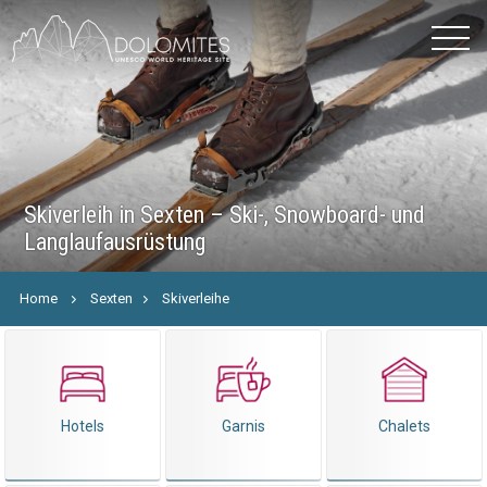
Skiverleih in Sexten – Ski-, Snowboard- und
Langlaufausrüstung
Home
Sexten
Skiverleihe
Hotels
Garnis
Chalets