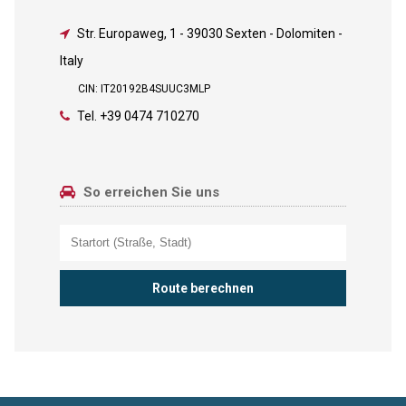
Str. Europaweg, 1
-
39030 Sexten - Dolomiten -
Italy
CIN: IT20192B4SUUC3MLP
Tel.
+39 0474 710270
So erreichen Sie uns