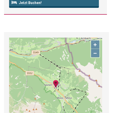
Jetzt Buchen!
+
−