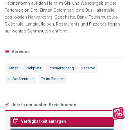
Kabinenbahn auf den Helm im Ski- und Wandergebiet der
Ferienregion Drei Zinnen Dolomiten, eine Bus-Haltestelle
des lokalen Nahverkehrs, Geschäfte, Bank, Tourismusbüro,
Skischule, Langlaufloipen, Restaurants und Pizzerias liegen
nur wenige Gehminuten entfernt.
Services
Garten
Parkplatz
Internetzugang
3 Sterne
Im Dorfzentrum
TV im Zimmer
Jetzt zum besten Preis buchen
Verfügbarkeit anfragen