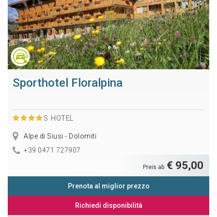
Sporthotel Floralpina
S
HOTEL
Alpe di Siusi - Dolomiti
+39 0471 727907
€ 95,00
Preis ab
Prenota al miglior prezzo
Richiedi disponibilità