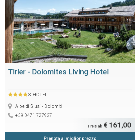
Tirler - Dolomites Living Hotel
S
HOTEL
Alpe di Siusi - Dolomiti
+39 0471 727927
€ 161,00
Preis ab
Prenota al miglior prezzo