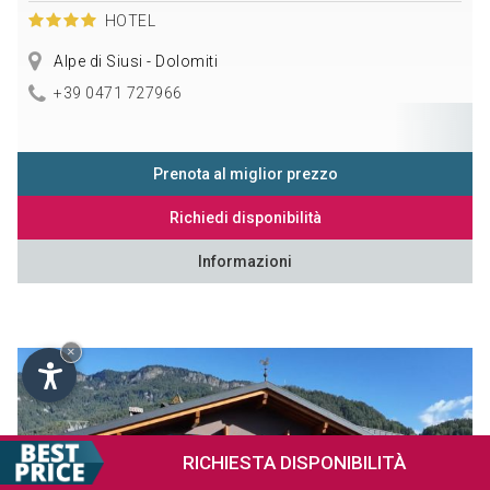
HOTEL
Alpe di Siusi - Dolomiti
+39 0471 727966
Prenota al miglior prezzo
Richiedi disponibilità
Informazioni
×
RICHIESTA
DISPONIBILITÀ