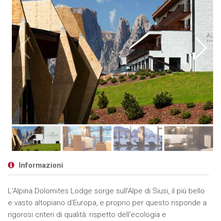
Informazioni
L'Alpina Dolomites Lodge sorge sull'Alpe di Siusi, il più bello
e vasto altopiano d'Europa, e proprio per questo risponde a
rigorosi criteri di qualità: rispetto dell'ecologia e