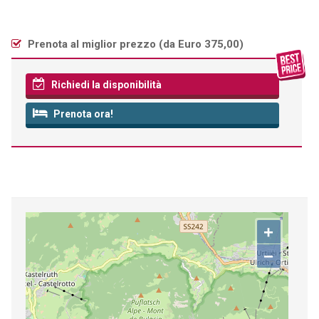
Prenota al miglior prezzo (
da Euro 375,00
)
Richiedi la disponibilità
Prenota ora!
+
−