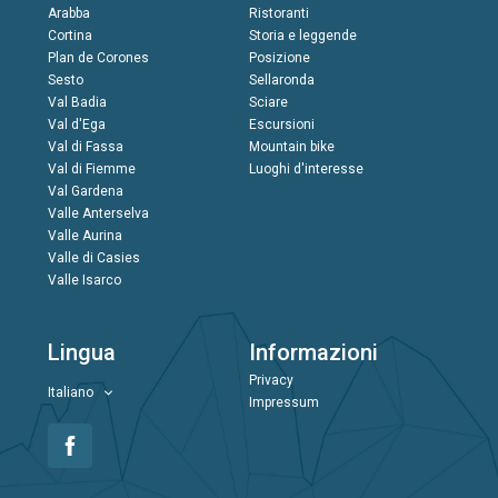
Arabba
Ristoranti
Cortina
Storia e leggende
Plan de Corones
Posizione
Sesto
Sellaronda
Val Badia
Sciare
Val d'Ega
Escursioni
Val di Fassa
Mountain bike
Val di Fiemme
Luoghi d'interesse
Val Gardena
Valle Anterselva
Valle Aurina
Valle di Casies
Valle Isarco
Lingua
Informazioni
Privacy
Italiano
Impressum