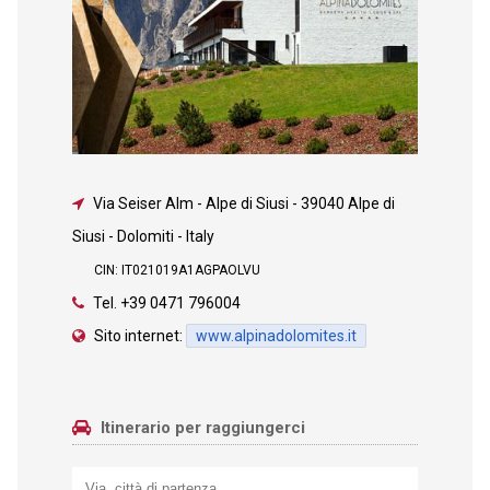
Via Seiser Alm - Alpe di Siusi
-
39040 Alpe di
Siusi - Dolomiti - Italy
CIN: IT021019A1AGPAOLVU
Tel.
+39 0471 796004
Sito internet:
www.alpinadolomites.it
Itinerario per raggiungerci