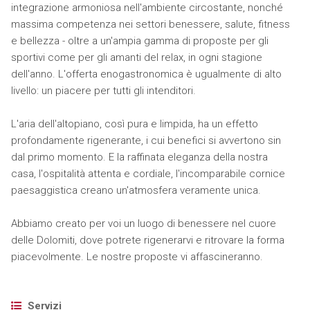
integrazione armoniosa nell'ambiente circostante, nonché
massima competenza nei settori benessere, salute, fitness
e bellezza - oltre a un'ampia gamma di proposte per gli
sportivi come per gli amanti del relax, in ogni stagione
dell'anno. L'offerta enogastronomica è ugualmente di alto
livello: un piacere per tutti gli intenditori.
L'aria dell'altopiano, così pura e limpida, ha un effetto
profondamente rigenerante, i cui benefici si avvertono sin
dal primo momento. E la raffinata eleganza della nostra
casa, l'ospitalità attenta e cordiale, l'incomparabile cornice
paesaggistica creano un'atmosfera veramente unica.
Abbiamo creato per voi un luogo di benessere nel cuore
delle Dolomiti, dove potrete rigenerarvi e ritrovare la forma
piacevolmente. Le nostre proposte vi affascineranno.
Servizi