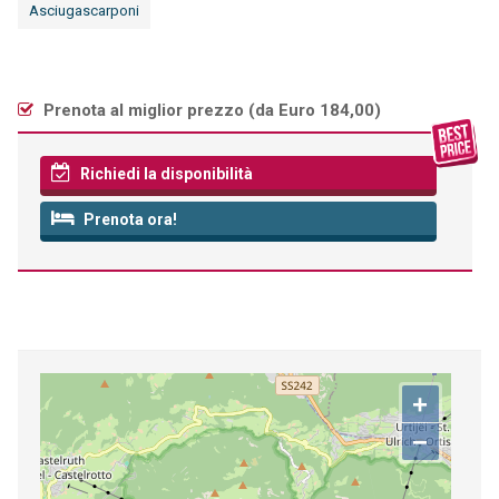
Asciugascarponi
Prenota al miglior prezzo (
da Euro 184,00
)
Richiedi la disponibilità
Prenota ora!
+
−