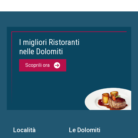
I migliori Ristoranti
nelle Dolomiti
Scoprili ora
Località
Le Dolomiti