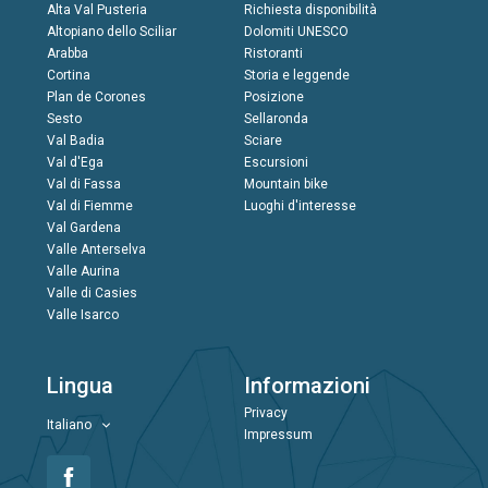
Alta Val Pusteria
Richiesta disponibilità
Altopiano dello Sciliar
Dolomiti UNESCO
Arabba
Ristoranti
Cortina
Storia e leggende
Plan de Corones
Posizione
Sesto
Sellaronda
Val Badia
Sciare
Val d'Ega
Escursioni
Val di Fassa
Mountain bike
Val di Fiemme
Luoghi d'interesse
Val Gardena
Valle Anterselva
Valle Aurina
Valle di Casies
Valle Isarco
Lingua
Informazioni
Privacy
Italiano
Impressum