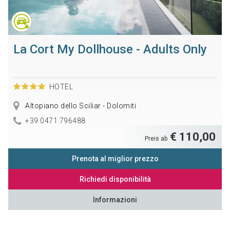
La Cort My Dollhouse - Adults Only
HOTEL
Altopiano dello Sciliar - Dolomiti
+39 0471 796488
€ 110,00
Preis ab
Prenota al miglior prezzo
Richiedi disponibilità
Informazioni