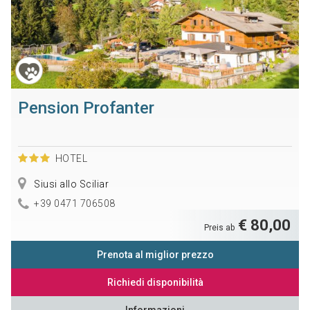
Pension Profanter
HOTEL
Siusi allo Sciliar
+39 0471 706508
€ 80,00
Preis ab
Prenota al miglior prezzo
Richiedi disponibilità