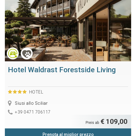
Hotel Waldrast Forestside Living
HOTEL
Siusi allo Sciliar
+39 0471 706117
€ 109,00
Preis ab
Prenota al miglior prezzo