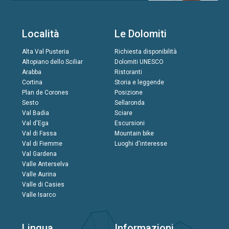
Località
Le Dolomiti
Alta Val Pusteria
Richiesta disponibilità
Altopiano dello Sciliar
Dolomiti UNESCO
Arabba
Ristoranti
Cortina
Storia e leggende
Plan de Corones
Posizione
Sesto
Sellaronda
Val Badia
Sciare
Val d'Ega
Escursioni
Val di Fassa
Mountain bike
Val di Fiemme
Luoghi d'interesse
Val Gardena
Valle Anterselva
Valle Aurina
Valle di Casies
Valle Isarco
Lingua
Informazioni