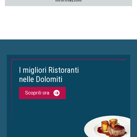
Informazioni
I migliori Ristoranti
nelle Dolomiti
Scoprili ora