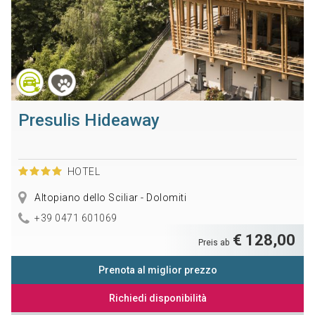
Presulis Hideaway
HOTEL
Altopiano dello Sciliar - Dolomiti
+39 0471 601069
€ 128,00
Preis ab
Prenota al miglior prezzo
Richiedi disponibilità