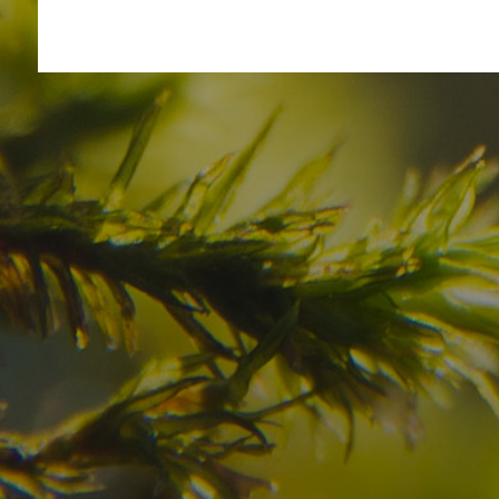
Avete già trovato la
destinazione dei vostr
Verificate la disponibilità per la vostra vacan