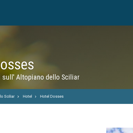
Dosses
sull' Altopiano dello Sciliar
o Sciliar
Hotel
Hotel Dosses