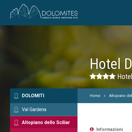
Hotel 
Hotel 
DOLOMITI
Home
Altopiano dell
Val Gardena
Altopiano dello Sciliar
Informazioni