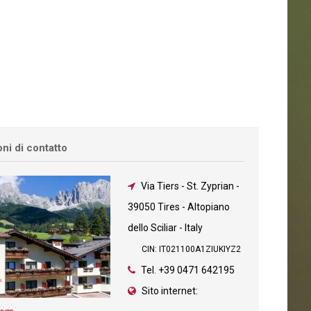
ni di contatto
Via Tiers - St. Zyprian
-
39050 Tires - Altopiano
dello Sciliar - Italy
CIN: IT021100A1ZIUKIYZ2
Tel.
+39 0471 642195
Sito internet: