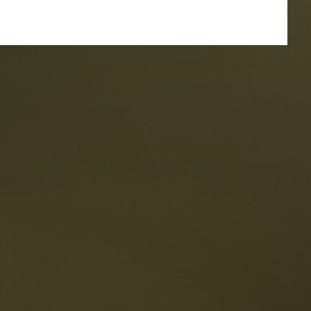
oranti