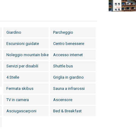
Giardino
Parcheggio
Escursioni guidate
Centro benessere
Noleggio mountain bike
Accesso internet
Servizi per disabili
Shuttle bus
4 Stelle
Griglia in giardino
Fermata skibus
Sauna a infrarossi
TV in camera
Ascensore
Asciugascarponi
Bed & Breakfast