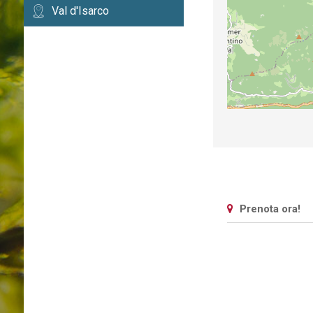
Val d'Isarco
Prenota ora!