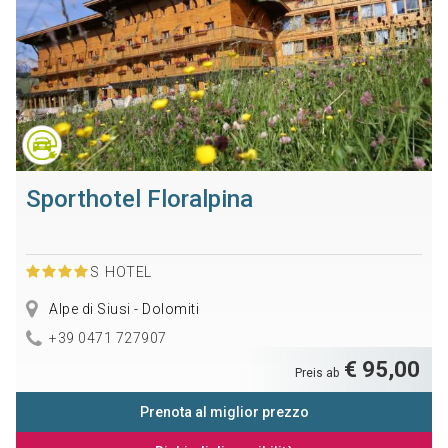
Sporthotel Floralpina
S
HOTEL
Alpe di Siusi - Dolomiti
+39 0471 727907
€ 95,00
Preis ab
Prenota al miglior prezzo