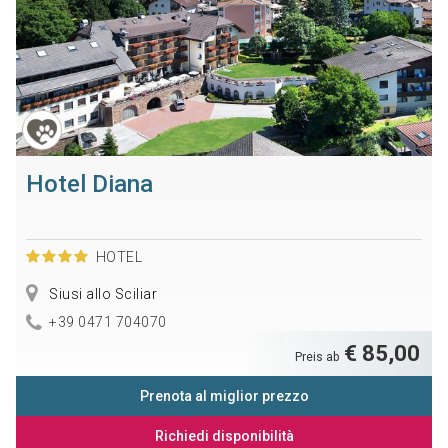
Hotel Diana
HOTEL
Siusi allo Sciliar
+39 0471 704070
€ 85,00
Preis ab
Prenota al miglior prezzo
Richiedi disponibilità