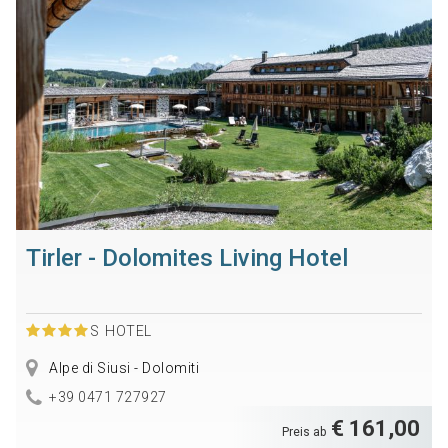
Tirler - Dolomites Living Hotel
S
HOTEL
Alpe di Siusi - Dolomiti
+39 0471 727927
€ 161,00
Preis ab