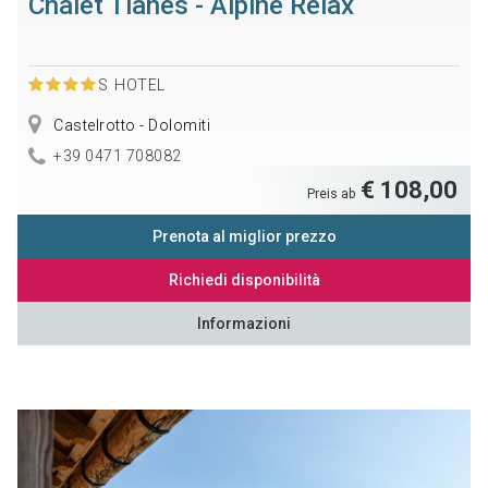
Chalet Tianes - Alpine Relax
S
HOTEL
Castelrotto - Dolomiti
+39 0471 708082
€ 108,00
Preis ab
Prenota al miglior prezzo
Richiedi disponibilità
Informazioni