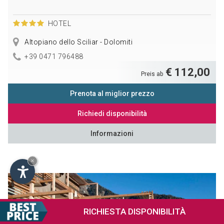
HOTEL
Altopiano dello Sciliar - Dolomiti
+39 0471 796488
€ 112,00
Preis ab
Prenota al miglior prezzo
Richiedi disponibilità
Informazioni
×
RICHIESTA
DISPONIBILITÀ