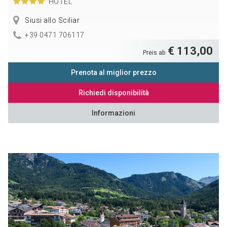
HOTEL
Siusi allo Sciliar
+39 0471 706117
€ 113,00
Preis ab
Prenota al miglior prezzo
Richiedi disponibilità
Informazioni