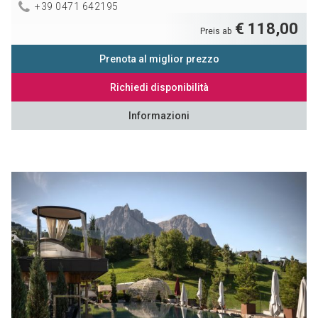
+39 0471 642195
€ 118,00
Preis ab
Prenota al miglior prezzo
Richiedi disponibilità
Informazioni