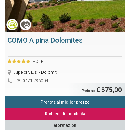
COMO Alpina Dolomites
HOTEL
Alpe di Siusi - Dolomiti
+39 0471 796004
€ 375,00
Preis ab
Prenota al miglior prezzo
Richiedi disponibilità
Informazioni