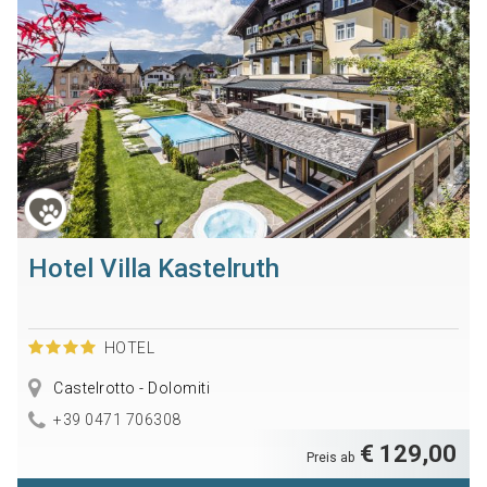
Hotel Villa Kastelruth
HOTEL
Castelrotto - Dolomiti
+39 0471 706308
€ 129,00
Preis ab