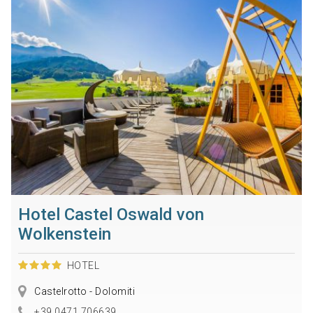
Hotel Castel Oswald von
Wolkenstein
HOTEL
Castelrotto - Dolomiti
+39 0471 706639