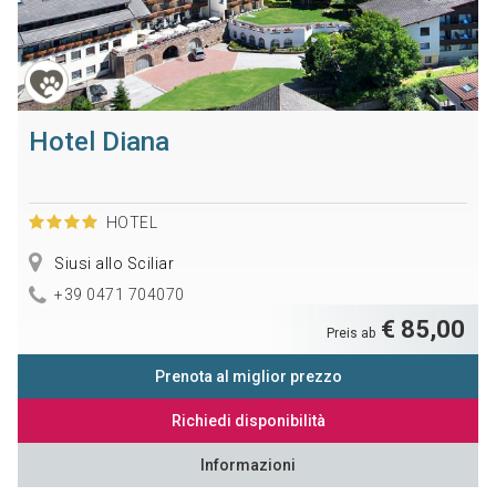
Hotel Diana
HOTEL
Siusi allo Sciliar
+39 0471 704070
€ 85,00
Preis ab
Prenota al miglior prezzo
Richiedi disponibilità
Informazioni