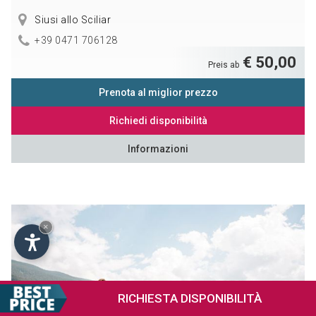
Siusi allo Sciliar
+39 0471 706128
€ 50,00
Preis ab
Prenota al miglior prezzo
Richiedi disponibilità
Informazioni
×
RICHIESTA
DISPONIBILITÀ