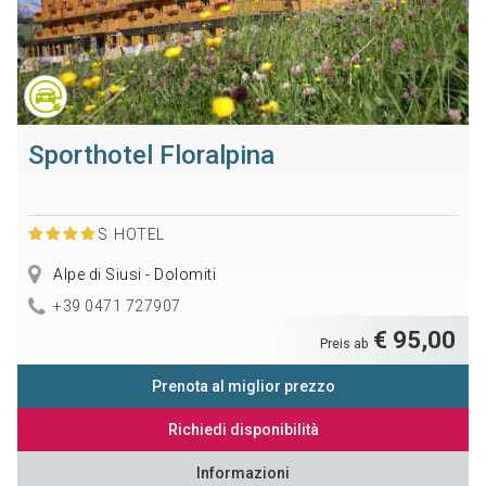
Sporthotel Floralpina
S
HOTEL
Alpe di Siusi - Dolomiti
+39 0471 727907
€ 95,00
Preis ab
Prenota al miglior prezzo
Richiedi disponibilità
Informazioni