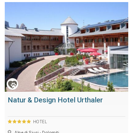
Natur & Design Hotel Urthaler
HOTEL
Alpe di Siusi - Dolomiti