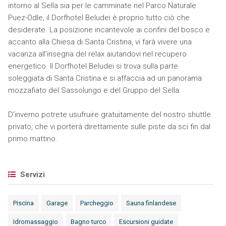
intorno al Sella sia per le camminate nel Parco Naturale
Puez-Odle, il Dorfhotel Beludei è proprio tutto ciò che
desiderate. La posizione incantevole ai confini del bosco e
accanto alla Chiesa di Santa Cristina, vi farà vivere una
vacanza all’insegna del relax aiutandovi nel recupero
energetico. Il Dorfhotel Beludei si trova sulla parte
soleggiata di Santa Cristina e si affaccia ad un panorama
mozzafiato del Sassolungo e del Gruppo del Sella.
D’inverno potrete usufruire gratuitamente del nostro shuttle
privato, che vi porterà direttamente sulle piste da sci fin dal
primo mattino.
Servizi
Piscina
Garage
Parcheggio
Sauna finlandese
Idromassaggio
Bagno turco
Escursioni guidate