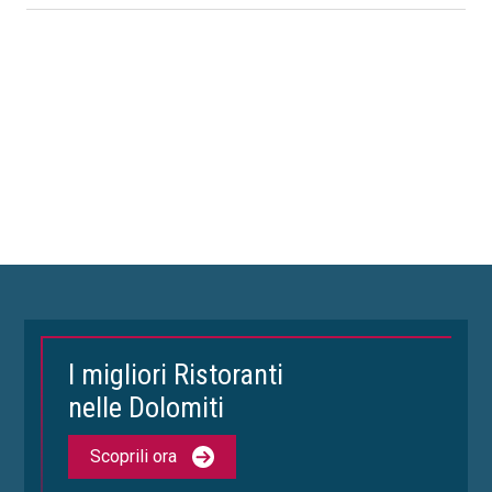
I migliori Ristoranti
nelle Dolomiti
Scoprili ora