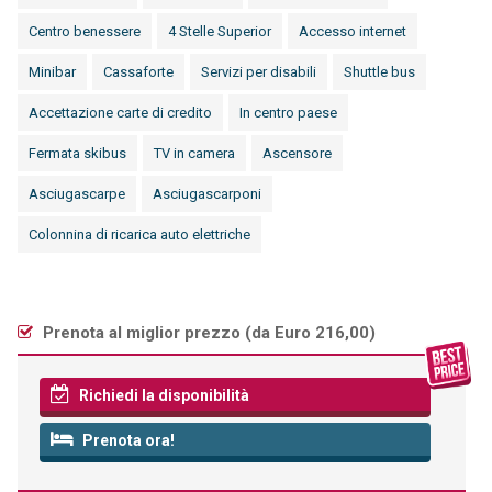
Centro benessere
4 Stelle Superior
Accesso internet
Minibar
Cassaforte
Servizi per disabili
Shuttle bus
Accettazione carte di credito
In centro paese
Fermata skibus
TV in camera
Ascensore
Asciugascarpe
Asciugascarponi
Colonnina di ricarica auto elettriche
Prenota al miglior prezzo (
da Euro 216,00
)
Richiedi la disponibilità
Prenota ora!