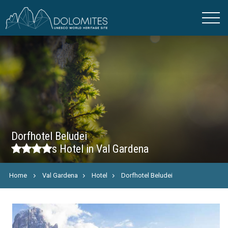
Dorfhotel Beludei
s
Hotel in Val Gardena
Home
Val Gardena
Hotel
Dorfhotel Beludei