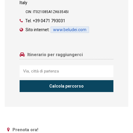
Italy
CIN: IT021085A1ZK63545I
Tel.
+39 0471 793031
Sito internet:
www.beludei.com
Itinerario per raggiungerci
Prenota ora!