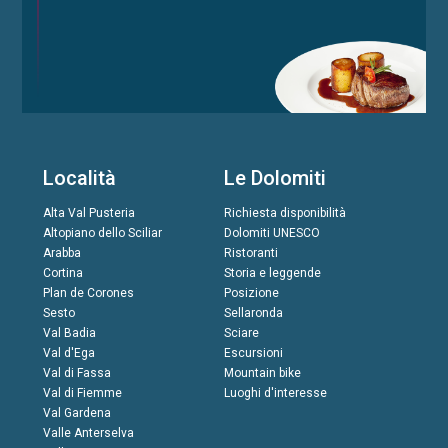
Località
Le Dolomiti
Alta Val Pusteria
Richiesta disponibilità
Altopiano dello Sciliar
Dolomiti UNESCO
Arabba
Ristoranti
Cortina
Storia e leggende
Plan de Corones
Posizione
Sesto
Sellaronda
Val Badia
Sciare
Val d'Ega
Escursioni
Val di Fassa
Mountain bike
Val di Fiemme
Luoghi d'interesse
Val Gardena
Valle Anterselva