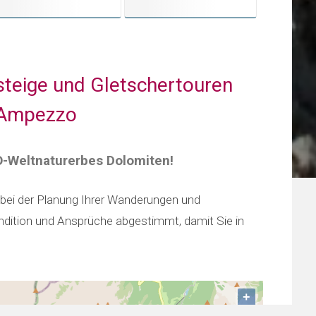
steige und Gletschertouren
d‘Ampezzo
O-Weltnaturerbes Dolomiten!
 bei der Planung Ihrer Wanderungen und
ondition und Ansprüche abgestimmt, damit Sie in
+
−