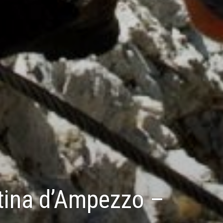
rtina d’Ampezzo –