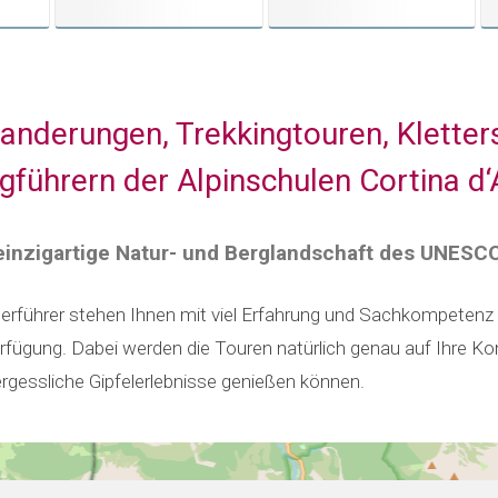
nderungen, Trekkingtouren, Kletter
gführern der Alpinschulen Cortina 
 einzigartige Natur- und Berglandschaft des UNESC
erführer stehen Ihnen mit viel Erfahrung und Sachkompetenz
erfügung. Dabei werden die Touren natürlich genau auf Ihre K
vergessliche Gipfelerlebnisse genießen können.