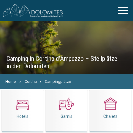
Camping in Cortina d’Ampezzo – Stellplätze
in den Dolomiten
Home
Cortina
Campingplätze
Hotels
Garnis
Chalets