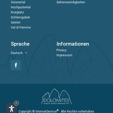
Gsiesertal
Sehenswürdigkeiten
Hochpustertal
Kronplatz
Schlerngebiet
Sexten
Val di Fiemme
Sprache
Informationen
Privacy
Deutsch
Impressum
×
®
Copyright
© InternetService
· Alle Rechte vorbehalten.