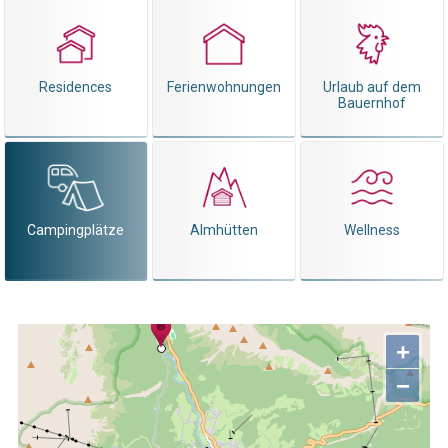
Residences
Ferienwohnungen
Urlaub auf dem
Bauernhof
Campingplätze
Almhütten
Wellness
+
−