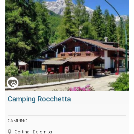
Camping Rocchetta
CAMPING
Cortina - Dolomiten