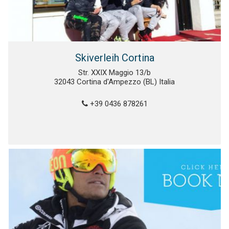
Skiverleih Cortina
Str. XXIX Maggio 13/b
32043 Cortina d'Ampezzo (BL) Italia
+39 0436 878261