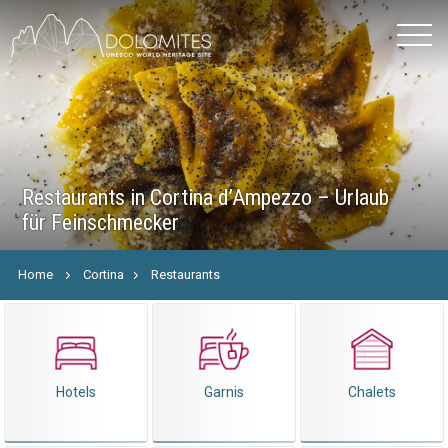
Restaurants in Cortina d’Ampezzo – Urlaub
für Feinschmecker
Home
Cortina
Restaurants
Hotels
Garnis
Chalets