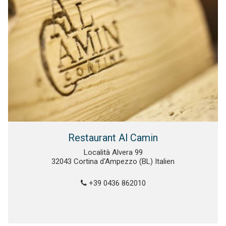
Restaurant Al Camin
Località Alvera 99
32043 Cortina d'Ampezzo (BL) Italien
+39 0436 862010