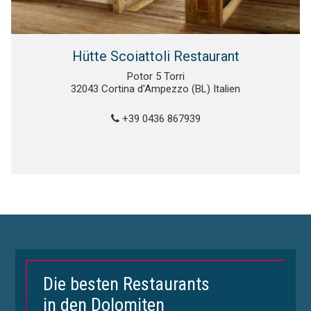
Hütte Scoiattoli Restaurant
Potor 5 Torri
32043 Cortina d'Ampezzo (BL) Italien
+39 0436 867939
Die besten Restaurants
in den Dolomiten