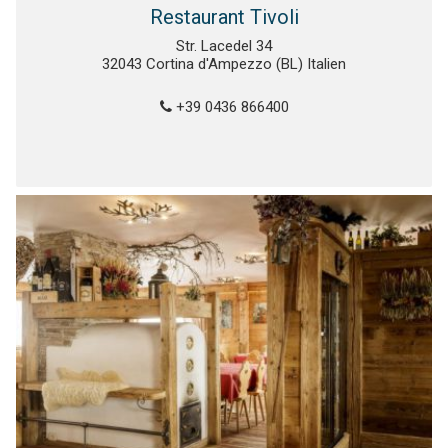
Restaurant Tivoli
Str. Lacedel 34
32043 Cortina d'Ampezzo (BL) Italien
+39 0436 866400