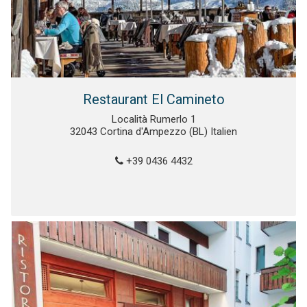
Restaurant El Camineto
Località Rumerlo 1
32043 Cortina d'Ampezzo (BL) Italien
+39 0436 4432