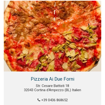
Pizzeria Ai Due Forni
Str. Cesare Battisti 18
32043 Cortina d'Ampezzo (BL) Italien
+39 0436 868652