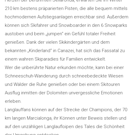
Herzen der berühmten Sellaronda, erwarten Sie im Winter
210 km bestens präparierten Pisten, die alle bequem mittels
hochmodernen Aufstiegsanlagen erreichbar sind. Außerdem
können sich Skifahrer und Snowboarder in den 6 Snowparks
austoben und beim „jumpen“ ein Gefühl totaler Freiheit
genießen. Dank der vielen Skikindergärten und dem
bekannten „Kinderland“ in Canazei, hat sich das Fassatal zu
einem wahren Skiparadies für Familien entwickelt.
Wer die unberührte Natur erkunden möchte, kann bei einer
Schneeschuh-Wanderung durch schneebedeckte Wiesen
und Wälder die Ruhe genießen oder bei einem Skitouren
Ausflug inmitten der Dolomiten unvergessliche Emotionen
erleben.
Langlauffans können auf der Strecke der Champions, der 70
km langen Marcialonga, ihr Können unter Beweis stellen und
auf den unzähligen Langlaufloipen des Tales die Schönheit