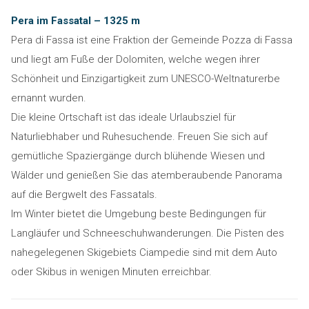
Pera im Fassatal – 1325 m
Pera di Fassa ist eine Fraktion der Gemeinde Pozza di Fassa
und liegt am Fuße der Dolomiten, welche wegen ihrer
Schönheit und Einzigartigkeit zum UNESCO-Weltnaturerbe
ernannt wurden.
Die kleine Ortschaft ist das ideale Urlaubsziel für
Naturliebhaber und Ruhesuchende. Freuen Sie sich auf
gemütliche Spaziergänge durch blühende Wiesen und
Wälder und genießen Sie das atemberaubende Panorama
auf die Bergwelt des Fassatals.
Im Winter bietet die Umgebung beste Bedingungen für
Langläufer und Schneeschuhwanderungen. Die Pisten des
nahegelegenen Skigebiets Ciampedie sind mit dem Auto
oder Skibus in wenigen Minuten erreichbar.