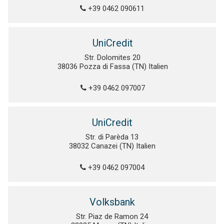
+39 0462 090611
UniCredit
Str. Dolomites 20
38036 Pozza di Fassa (TN) Italien
+39 0462 097007
UniCredit
Str. di Parèda 13
38032 Canazei (TN) Italien
+39 0462 097004
Volksbank
Str. Piaz de Ramon 24