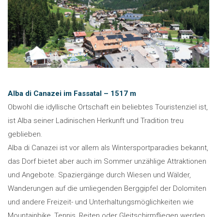
Alba di Canazei im Fassatal – 1517 m
Obwohl die idyllische Ortschaft ein beliebtes Touristenziel ist,
ist Alba seiner Ladinischen Herkunft und Tradition treu
geblieben.
Alba di Canazei ist vor allem als Wintersportparadies bekannt,
das Dorf bietet aber auch im Sommer unzählige Attraktionen
und Angebote. Spaziergänge durch Wiesen und Wälder,
Wanderungen auf die umliegenden Berggipfel der Dolomiten
und andere Freizeit- und Unterhaltungsmöglichkeiten wie
Mountainbike, Tennis, Reiten oder Gleitschirmfliegen werden