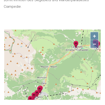
somit inmitten des Skigebiets und Wanderparadieses
Ciampedie.
+
−