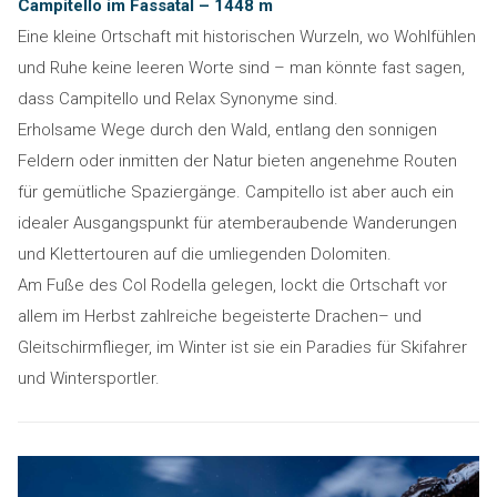
Campitello im Fassatal – 1448 m
Eine kleine Ortschaft mit historischen Wurzeln, wo Wohlfühlen
und Ruhe keine leeren Worte sind – man könnte fast sagen,
dass Campitello und Relax Synonyme sind.
Erholsame Wege durch den Wald, entlang den sonnigen
Feldern oder inmitten der Natur bieten angenehme Routen
für gemütliche Spaziergänge. Campitello ist aber auch ein
idealer Ausgangspunkt für atemberaubende Wanderungen
und Klettertouren auf die umliegenden Dolomiten.
Am Fuße des Col Rodella gelegen, lockt die Ortschaft vor
allem im Herbst zahlreiche begeisterte Drachen– und
Gleitschirmflieger, im Winter ist sie ein Paradies für Skifahrer
und Wintersportler.