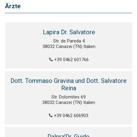
Ärzte
Lapira Dr. Salvatore
Str. de Pareda 4
38032 Canazei (TN) Italien
+39 0462 601766
Dott. Tommaso Gravina und Dott. Salvatore
Reina
Str. Dolomites 69
38032 Canazei (TN) Italien
+39 0462 606903
Dalpra'Dr. Guido