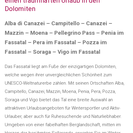
einen traumhaften Urlaub in den
Dolomiten
Alba di Canazei – Campitello – Canazei –
Mazzin – Moena – Pellegrino Pass – Penia im
Fassatal – Pera im Fassatal – Pozza im
Fassatal – Soraga – Vigo im Fassatal
Das Fassatal liegt am Fuße der einzigartigen Dolomiten,
welche wegen ihrer unvergleichlichen Schönheit zum
UNESCO-Weltnaturerbe zählen. Mit seinen Ortschaften Alba,
Campitello, Canazei, Mazzin, Moena, Penia, Pera, Pozza,
Soraga und Vigo bietet das Tal eine breite Auswahl an
attraktiven Urlaubsangeboten für Wintersportler und Aktiv-
Urlauber, aber auch für Ruhesuchende und Naturliebhaber.
Umgeben von einer fabelhaften Berglandschaft, mitten im