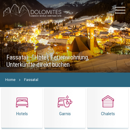
Fassatal – Hotel, Ferienwohnung,
Unterkünfte direkt buchen
Home
Fassatal
Hotels
Garnis
Chalets