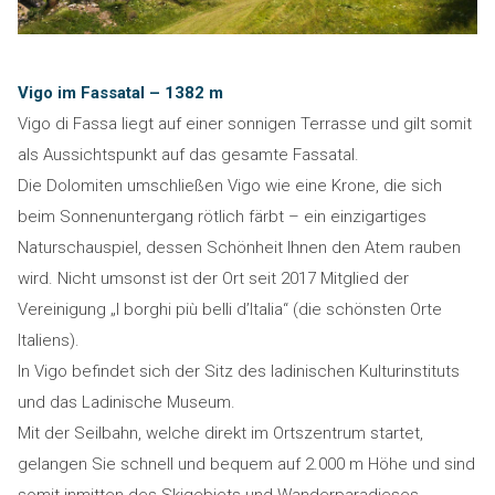
Vigo im Fassatal – 1382 m
Vigo di Fassa liegt auf einer sonnigen Terrasse und gilt somit
als Aussichtspunkt auf das gesamte Fassatal.
Die Dolomiten umschließen Vigo wie eine Krone, die sich
beim Sonnenuntergang rötlich färbt – ein einzigartiges
Naturschauspiel, dessen Schönheit Ihnen den Atem rauben
wird. Nicht umsonst ist der Ort seit 2017 Mitglied der
Vereinigung „I borghi più belli d’Italia“ (die schönsten Orte
Italiens).
In Vigo befindet sich der Sitz des ladinischen Kulturinstituts
und das Ladinische Museum.
Mit der Seilbahn, welche direkt im Ortszentrum startet,
gelangen Sie schnell und bequem auf 2.000 m Höhe und sind