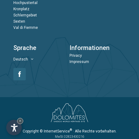
Hochpustertal
Kronplatz
Schlerngebiet
Sexten
Val di Fiemme
Sprache
Informationen
Privacy
Deutsch
Impressum
×
®
Copyright
© InternetService
· Alle Rechte vorbehalten.
MwSt: 02823430216