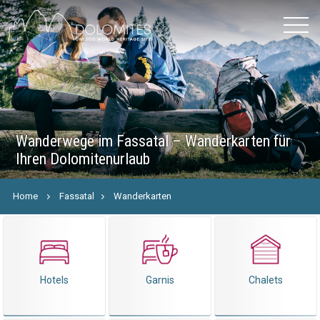
Wanderwege im Fassatal – Wanderkarten für
Ihren Dolomitenurlaub
Home
Fassatal
Wanderkarten
Hotels
Garnis
Chalets