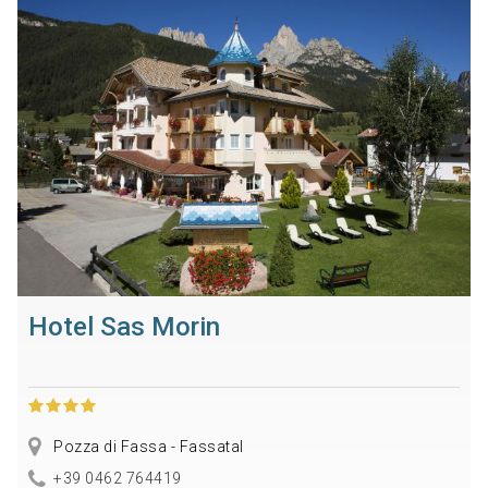
Hotel Sas Morin
Pozza di Fassa - Fassatal
+39 0462 764419