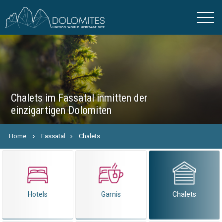
Chalets im Fassatal inmitten der
einzigartigen Dolomiten
Home
Fassatal
Chalets
Hotels
Garnis
Chalets