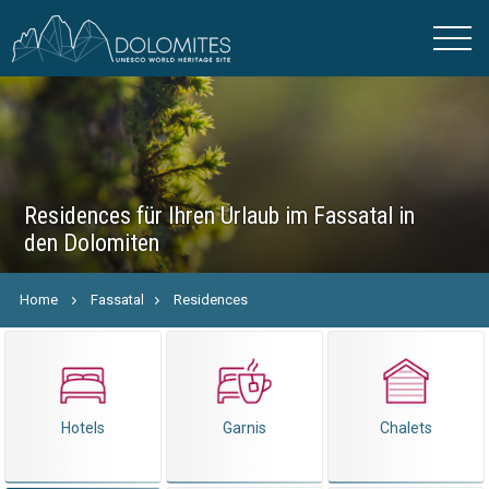
Residences für Ihren Urlaub im Fassatal in
den Dolomiten
Home
Fassatal
Residences
Hotels
Garnis
Chalets