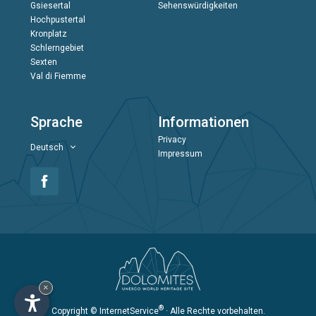
Gsiesertal
Sehenswürdigkeiten
Hochpustertal
Kronplatz
Schlerngebiet
Sexten
Val di Fiemme
Sprache
Informationen
Privacy
Deutsch
Impressum
×
®
Copyright
© InternetService
· Alle Rechte vorbehalten.