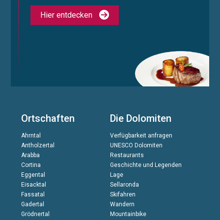
Hier entdecken
Ortschaften
Die Dolomiten
Ahrntal
Verfügbarkeit anfragen
Antholzertal
UNESCO Dolomiten
Arabba
Restaurants
Cortina
Geschichte und Legenden
Eggental
Lage
Eisacktal
Sellaronda
Fassatal
Skifahren
Gadertal
Wandern
Grödnertal
Mountainbike