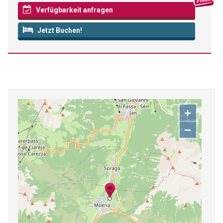
Verfügbarkeit anfragen
Jetzt Buchen!
+
−