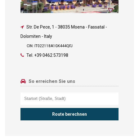
Str. De Pece, 1
-
38035 Moena - Fassatal -
Dolomiten - Italy
CIN: IT022118A1GK444QFJ
Tel.
+39 0462 573198
So erreichen Sie uns