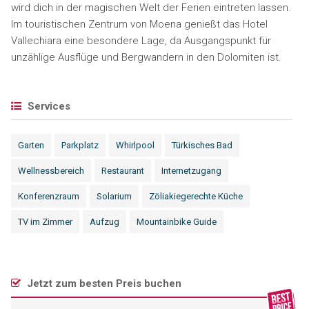
wird dich in der magischen Welt der Ferien eintreten lassen.
Im touristischen Zentrum von Moena genießt das Hotel
Vallechiara eine besondere Lage, da Ausgangspunkt für
unzählige Ausflüge und Bergwandern in den Dolomiten ist.
Services
Garten
Parkplatz
Whirlpool
Türkisches Bad
Wellnessbereich
Restaurant
Internetzugang
Konferenzraum
Solarium
Zöliakiegerechte Küche
TV im Zimmer
Aufzug
Mountainbike Guide
Jetzt zum besten Preis buchen