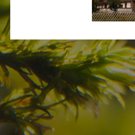
Haben Sie Ihr Traumzi
schon gefunden?