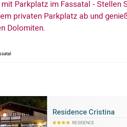
mit Parkplatz im Fassatal - Stellen 
dem privaten Parkplatz ab und genie
en Dolomiten.
satal
Residence Cristina
RESIDENCE