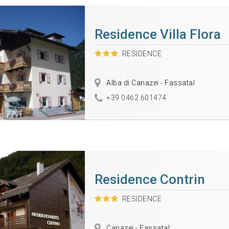
Residence Villa Flora
RESIDENCE
Alba di Canazei - Fassatal
+39 0462 601474
Residence Contrin
RESIDENCE
Canazei - Fassatal