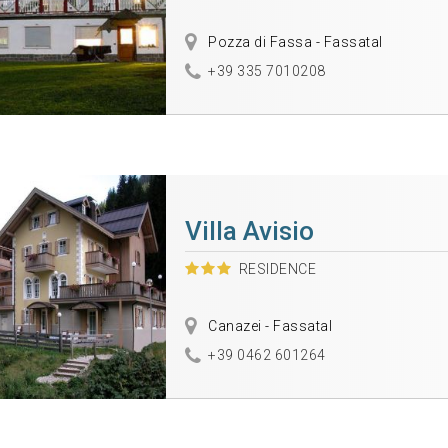
Pozza di Fassa - Fassatal
+39 335 7010208
Villa Avisio
RESIDENCE
Canazei - Fassatal
+39 0462 601264