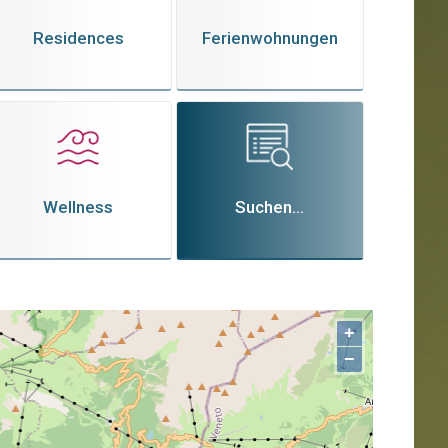
Residences
Ferienwohnungen
Wellness
Suchen...
+
−