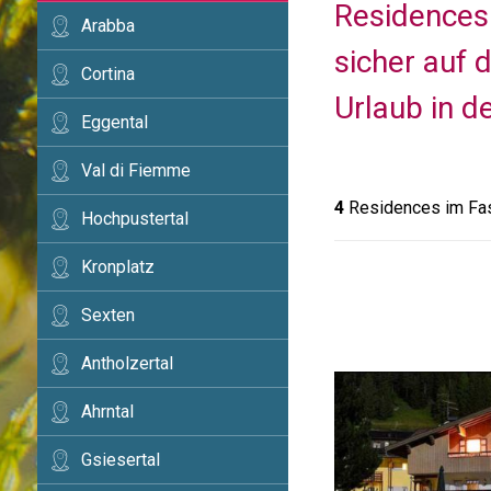
Residences 
Arabba
sicher auf 
Cortina
Urlaub in d
Eggental
Val di Fiemme
4
Residences im Fas
Hochpustertal
Kronplatz
Sexten
Antholzertal
Ahrntal
Gsiesertal