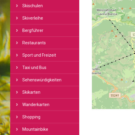
Skischulen
Skiverleihe
Bergführer
Restaurants
Sport und Freizeit
Taxi und Bus
Sehenswürdigkeiten
Skikarten
Wanderkarten
Shopping
Mountainbike