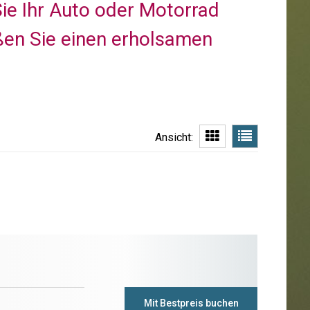
Sie Ihr Auto oder Motorrad
ßen Sie einen erholsamen
Ansicht:
Mit Bestpreis buchen