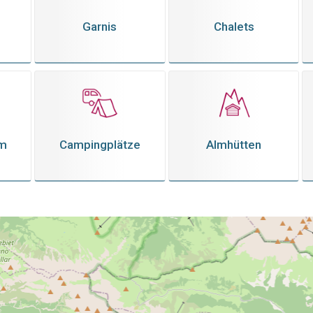
Garnis
Chalets
em
Campingplätze
Almhütten