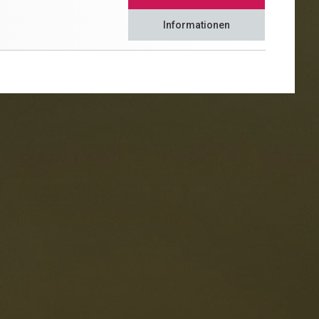
Informationen
estaurants
ten