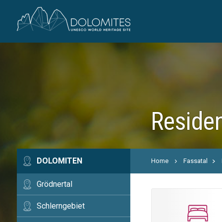
Residen
DOLOMITEN
Home
Fassatal
Grödnertal
Schlerngebiet