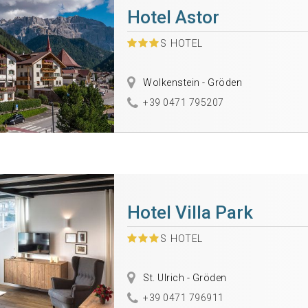
Hotel Astor
S
HOTEL
Wolkenstein - Gröden
+39 0471 795207
Hotel Villa Park
S
HOTEL
St. Ulrich - Gröden
+39 0471 796911