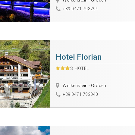
Wolkenstein - Gröden
+39 0471 793294
Hotel Florian
S
HOTEL
Wolkenstein - Gröden
+39 0471 792040