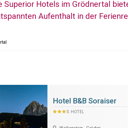
ne Superior Hotels im Grödnertal bi
ntspannten Aufenthalt in der Ferienre
rtal
Hotel B&B Soraiser
S
HOTEL