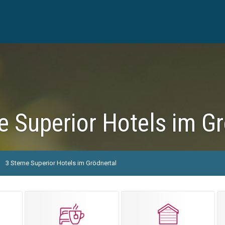
e Superior Hotels im G
3 Sterne Superior Hotels im Grödnertal