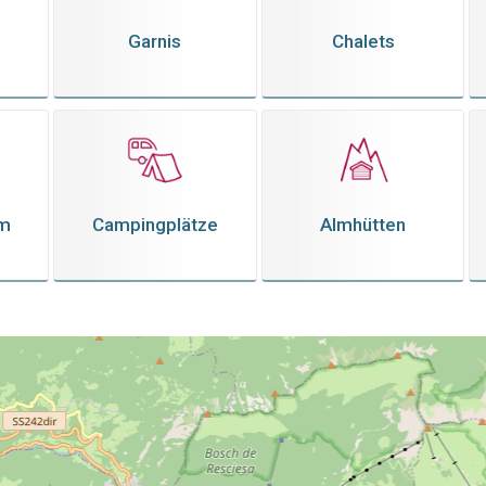
Garnis
Chalets
em
Campingplätze
Almhütten