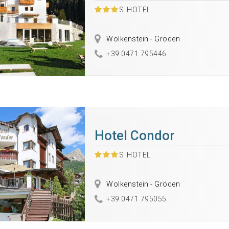
S
HOTEL
Wolkenstein - Gröden
+39 0471 795446
Hotel Condor
S
HOTEL
Wolkenstein - Gröden
+39 0471 795055