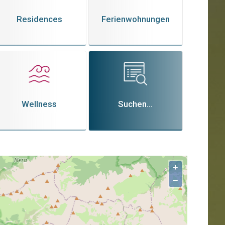
Residences
Ferienwohnungen
Wellness
Suchen...
+
−