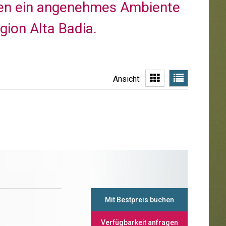
eten ein angenehmes Ambiente
gion Alta Badia.
Ansicht:
Mit Bestpreis buchen
Verfügbarkeit anfragen