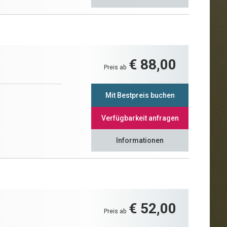
€ 88,00
Preis ab
Mit Bestpreis buchen
Verfügbarkeit anfragen
Informationen
€ 52,00
Preis ab