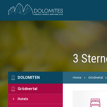
3 Stern
DOLOMITEN
Home
Grödnertal
Grödnertal
Hotels