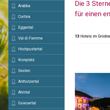
Die 3 Ster
Arabba
für einen e
Cortina
Eggental
13
Hotels im Grödne
Val di Fiemme
Hochpustertal
Kronplatz
Sexten
Antholzertal
Ahrntal
Gsiesertal