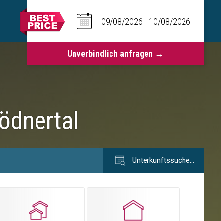
rödnertal
Unterkunftssuche…