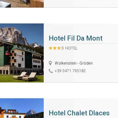
Hotel Fil Da Mont
S
HOTEL
Wolkenstein - Gröden
+39 0471 795182
Hotel Chalet Dlaces