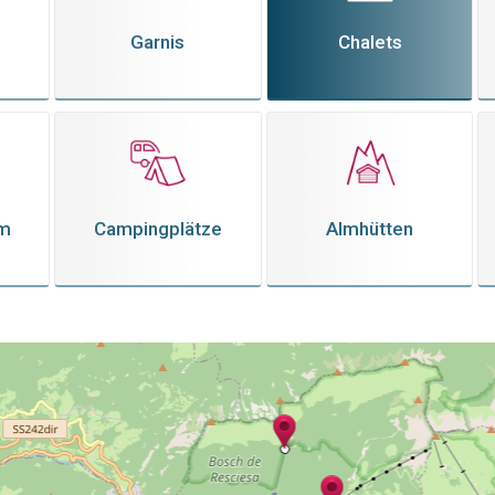
Garnis
Chalets
em
Campingplätze
Almhütten