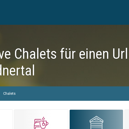
ve Chalets für einen Ur
nertal
Chalets