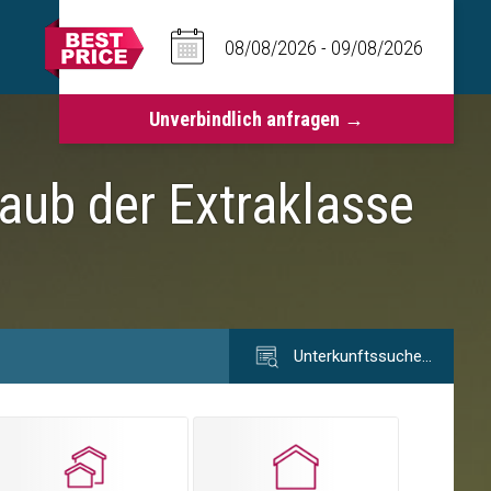
laub der Extraklasse
Unterkunftssuche…