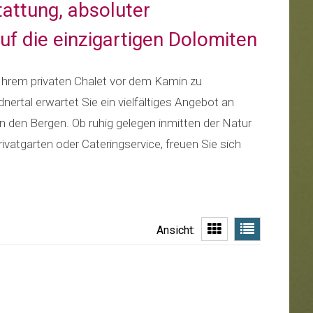
tattung, absoluter
f die einzigartigen Dolomiten
 Ihrem privaten Chalet vor dem Kamin zu
ertal erwartet Sie ein vielfältiges Angebot an
n den Bergen. Ob ruhig gelegen inmitten der Natur
ivatgarten oder Cateringservice, freuen Sie sich
Ansicht: