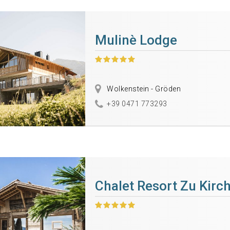
Mulinè Lodge
Wolkenstein - Gröden
+39 0471 773293
Chalet Resort Zu Kirc