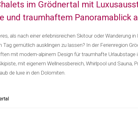
 Chalets im Grödnertal mit Luxusauss
e und traumhaftem Panoramablick au
es, als nach einer erlebnisreichen Skitour oder Wanderung in
Tag gemütlich ausklingen zu lassen? In der Ferienregion Grödn
ften mit modern-alpinem Design für traumhafte Urlaubstage i
 Skipiste, mit eigenem Wellnessbereich, Whirlpool und Sauna, Pr
laub de luxe in den Dolomiten.
rtal