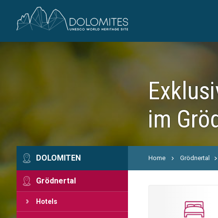
Exklusi
im Gröd
DOLOMITEN
Home
Grödnertal
Grödnertal
Hotels