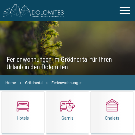
Ferienwohnungen im Grödnertal für Ihren
Urlaub in den Dolomiten
Home
Grödnertal
Ferienwohnungen
Hotels
Garnis
Chalets