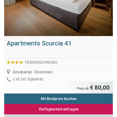
Apartments Scurcia 41
FERIENWOHNUNG
Grödnertal - Dolomiten
+39 347 8384940
€ 80,00
Preis ab
Mit Bestpreis buchen
Verfügbarkeit anfragen