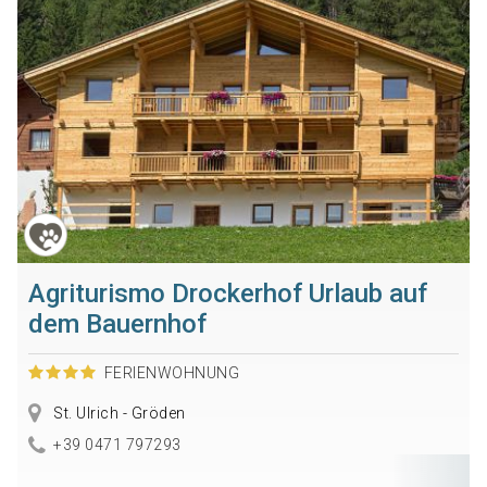
Agriturismo Drockerhof Urlaub auf
dem Bauernhof
FERIENWOHNUNG
St. Ulrich - Gröden
+39 0471 797293