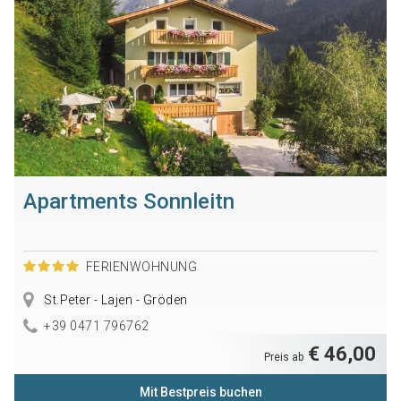
Apartments Sonnleitn
FERIENWOHNUNG
St.Peter - Lajen - Gröden
+39 0471 796762
€ 46,00
Preis ab
Mit Bestpreis buchen