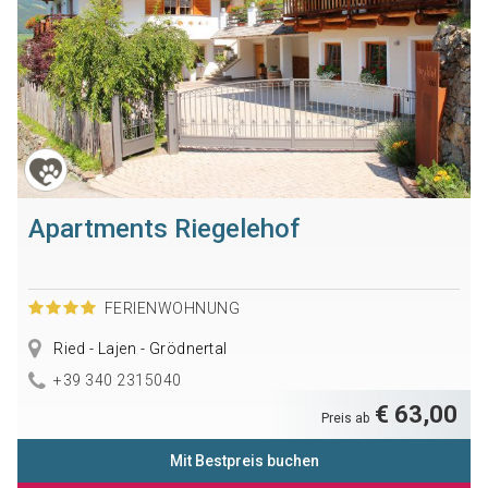
Apartments Riegelehof
FERIENWOHNUNG
Ried - Lajen - Grödnertal
+39 340 2315040
€ 63,00
Preis ab
Mit Bestpreis buchen