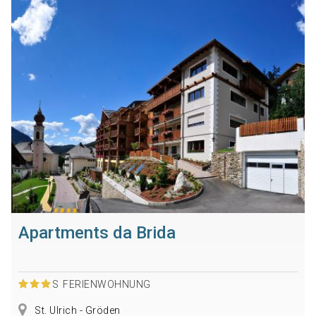
Apartments da Brida
S
FERIENWOHNUNG
St. Ulrich - Gröden