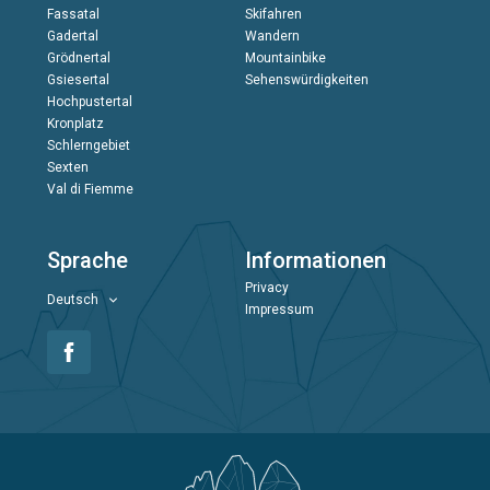
Fassatal
Skifahren
Gadertal
Wandern
Grödnertal
Mountainbike
Gsiesertal
Sehenswürdigkeiten
Hochpustertal
Kronplatz
Schlerngebiet
Sexten
Val di Fiemme
Sprache
Informationen
Privacy
Deutsch
Impressum