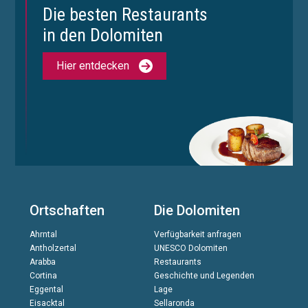
Die besten Restaurants
in den Dolomiten
Hier entdecken
Ortschaften
Die Dolomiten
Ahrntal
Verfügbarkeit anfragen
Antholzertal
UNESCO Dolomiten
Arabba
Restaurants
Cortina
Geschichte und Legenden
Eggental
Lage
Eisacktal
Sellaronda