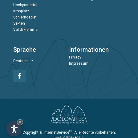
Hochpustertal
Kronplatz
Schlerngebiet
Sexten
Val di Fiemme
Sprache
Informationen
Privacy
Deutsch
Impressum
×
®
Copyright
© InternetService
· Alle Rechte vorbehalten.
MwSt: 02823430216