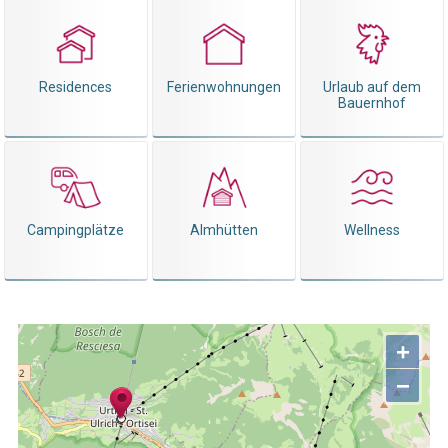
Residences
Ferienwohnungen
Urlaub auf dem
Bauernhof
Campingplätze
Almhütten
Wellness
+
−