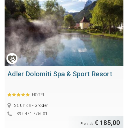
Adler Dolomiti Spa & Sport Resort
HOTEL
St. Ulrich - Gröden
+39 0471 775001
€ 185,00
Preis ab