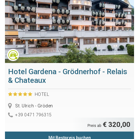
Hotel Gardena - Grödnerhof - Relais
& Chateaux
HOTEL
St. Ulrich - Gröden
+39 0471 796315
€ 320,00
Preis ab
Mit Bestpreis buchen