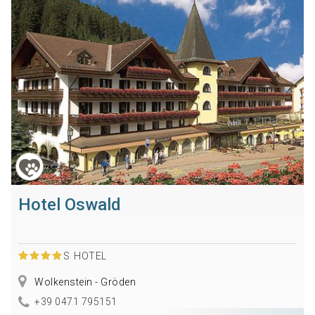
Hotel Oswald
S
HOTEL
Wolkenstein - Gröden
+39 0471 795151