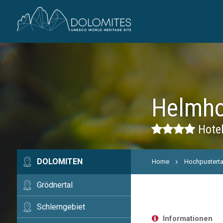
Helmho
Hotel
DOLOMITEN
Home
Hochpusterta
Grödnertal
Schlerngebiet
Informationen