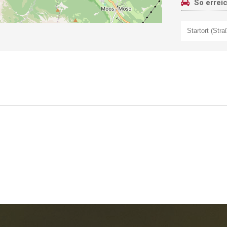
So errei