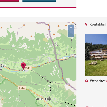
Kontaktin
+
−
Webseite: