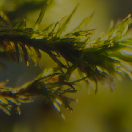
Haben Sie Ihr Traumzi
schon gefunden?
Prüfen Sie hier die Verfügbarkeit für
Ihren Urlaub in den Dolomiten