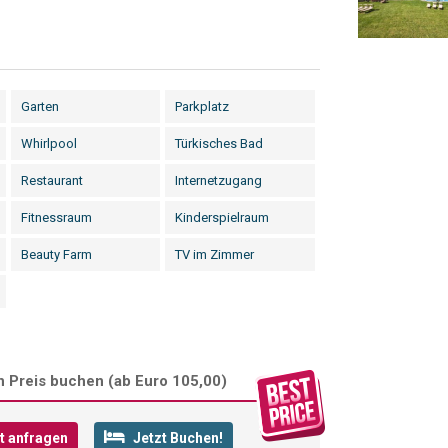
Garten
Parkplatz
Whirlpool
Türkisches Bad
Restaurant
Internetzugang
Fitnessraum
Kinderspielraum
Beauty Farm
TV im Zimmer
 Preis buchen (
ab Euro 105,00
)
t anfragen
Jetzt Buchen!