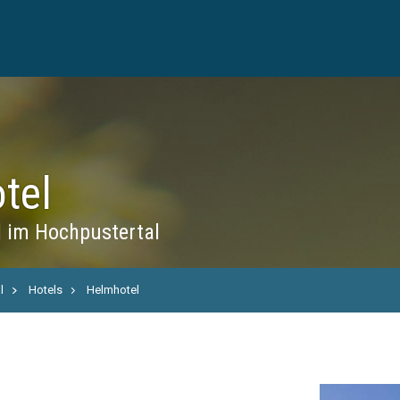
tel
 im Hochpustertal
l
Hotels
Helmhotel