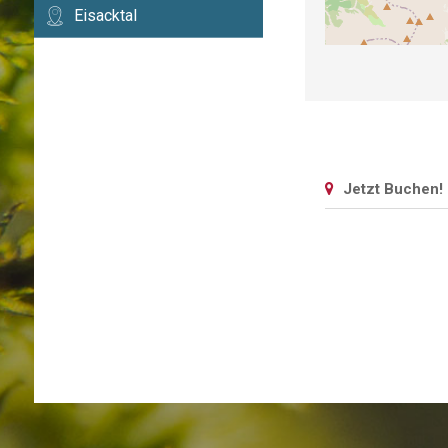
Eisacktal
Jetzt Buchen!