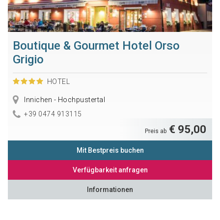
Boutique & Gourmet Hotel Orso
Grigio
HOTEL
Innichen - Hochpustertal
+39 0474 913115
€ 95,00
Preis ab
Mit Bestpreis buchen
Verfügbarkeit anfragen
Informationen