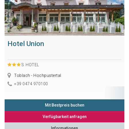
Hotel Union
S
HOTEL
Toblach - Hochpustertal
+39 0474 970100
Mit Bestpreis buchen
Verfügbarkeit anfragen
Informationen