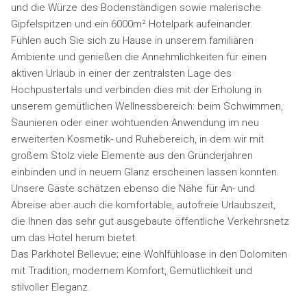
und die Würze des Bodenständigen sowie malerische
Gipfelspitzen und ein 6000m² Hotelpark aufeinander.
Fühlen auch Sie sich zu Hause in unserem familiären
Ambiente und genießen die Annehmlichkeiten für einen
aktiven Urlaub in einer der zentralsten Lage des
Hochpustertals und verbinden dies mit der Erholung in
unserem gemütlichen Wellnessbereich: beim Schwimmen,
Saunieren oder einer wohtuenden Anwendung im neu
erweiterten Kosmetik- und Ruhebereich, in dem wir mit
großem Stolz viele Elemente aus den Gründerjahren
einbinden und in neuem Glanz erscheinen lassen konnten.
Unsere Gäste schätzen ebenso die Nähe für An- und
Abreise aber auch die komfortable, autofreie Urlaubszeit,
die Ihnen das sehr gut ausgebaute öffentliche Verkehrsnetz
um das Hotel herum bietet.
Das Parkhotel Bellevue; eine Wohlfühloase in den Dolomiten
mit Tradition, modernem Komfort, Gemütlichkeit und
stilvoller Eleganz.