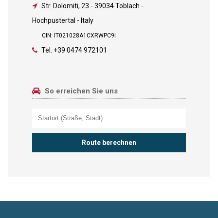
Str. Dolomiti, 23
-
39034 Toblach -
Hochpustertal - Italy
CIN: IT021028A1CXRWPC9I
Tel.
+39 0474 972101
So erreichen Sie uns