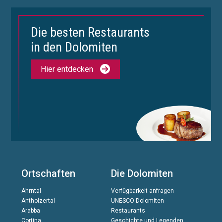
Die besten Restaurants
in den Dolomiten
Hier entdecken
Ortschaften
Die Dolomiten
Ahrntal
Verfügbarkeit anfragen
Antholzertal
UNESCO Dolomiten
Arabba
Restaurants
Cortina
Geschichte und Legenden