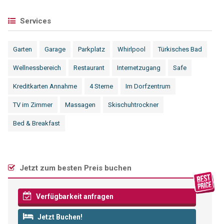
Services
Garten
Garage
Parkplatz
Whirlpool
Türkisches Bad
Wellnessbereich
Restaurant
Internetzugang
Safe
Kreditkarten Annahme
4 Sterne
Im Dorfzentrum
TV im Zimmer
Massagen
Skischuhtrockner
Bed & Breakfast
Jetzt zum besten Preis buchen
Verfügbarkeit anfragen
Jetzt Buchen!