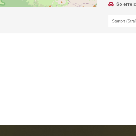
So errei