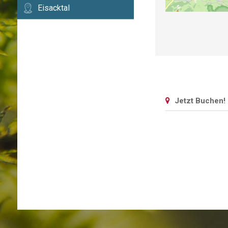
Eisacktal
Jetzt Buchen!