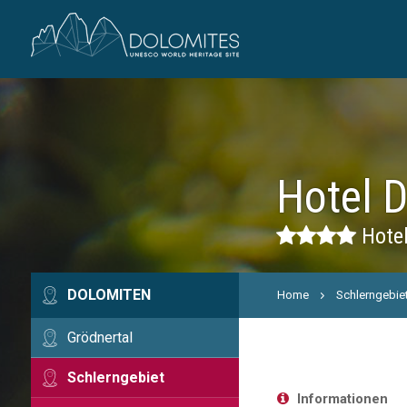
Hotel 
Hotel
DOLOMITEN
Home
Schlerngebie
Grödnertal
Schlerngebiet
Informationen