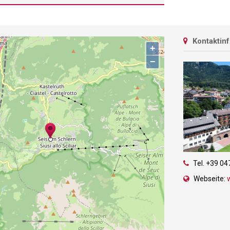
Kontaktin
+
−
Tel.
+39 04
Webseite: