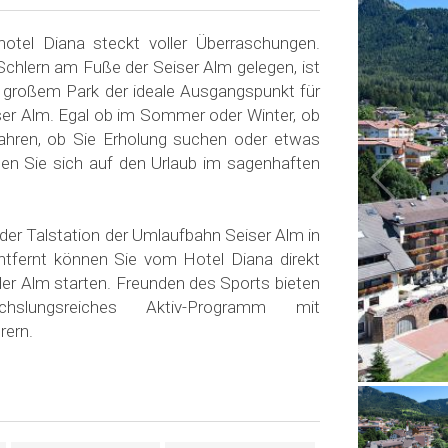
hotel Diana steckt voller Überraschungen.
Schlern am Fuße der Seiser Alm gelegen, ist
 großem Park der ideale Ausgangspunkt für
ser Alm. Egal ob im Sommer oder Winter, ob
ahren, ob Sie Erholung suchen oder etwas
euen Sie sich auf den Urlaub im sagenhaften
der Talstation der Umlaufbahn Seiser Alm in
ntfernt können Sie vom Hotel Diana direkt
der Alm starten. Freunden des Sports bieten
slungsreiches Aktiv-Programm mit
rern.