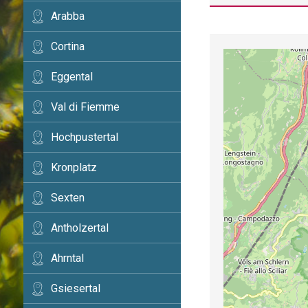
Arabba
Cortina
Eggental
Val di Fiemme
Hochpustertal
Kronplatz
Sexten
Antholzertal
Ahrntal
Gsiesertal