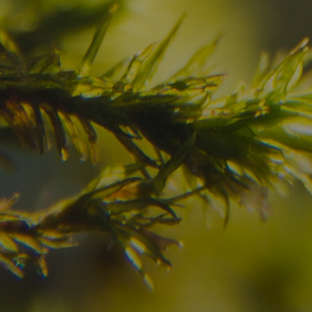
Haben Sie Ihr Traumzi
schon gefunden?
Prüfen Sie hier die Verfügbarkeit für
Ihren Urlaub in den Dolomiten