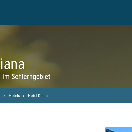
Diana
 im Schlerngebiet
t
Hotels
Hotel Diana