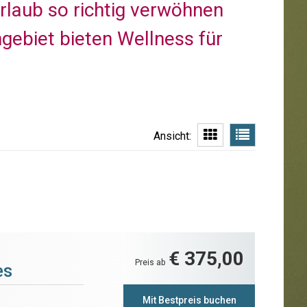
rlaub so richtig verwöhnen
gebiet bieten Wellness für
Ansicht:
€ 375,00
Preis ab
es
Mit Bestpreis buchen