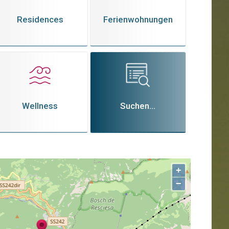
Residences
Ferienwohnungen
Wellness
Suchen...
+
−