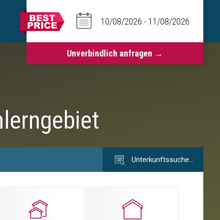
lerngebiet
Unterkunftssuche…