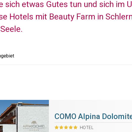
 sich etwas Gutes tun und sich im U
se Hotels mit Beauty Farm in Schlern
Seele.
ngebiet
COMO Alpina Dolomit
HOTEL