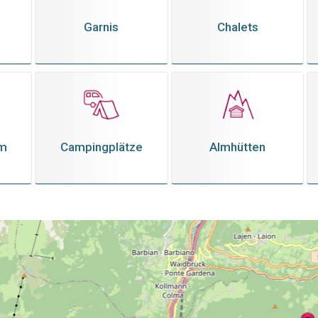
Garnis
Chalets
em
Campingplätze
Almhütten