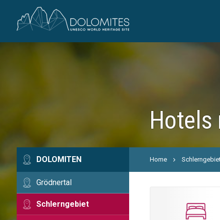
Hotels 
DOLOMITEN
Home
Schlerngebie
Grödnertal
Schlerngebiet