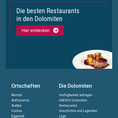
Die besten Restaurants
in den Dolomiten
Hier entdecken
Ortschaften
Die Dolomiten
Ahrntal
Verfügbarkeit anfragen
Antholzertal
UNESCO Dolomiten
Arabba
Restaurants
Cortina
Geschichte und Legenden
Eggental
Lage