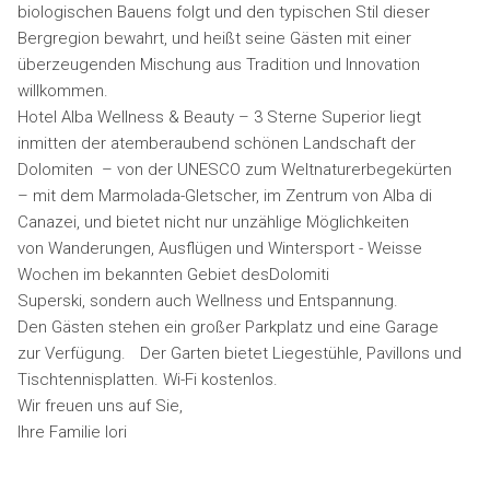
biologischen Bauens folgt und den typischen Stil dieser
Bergregion bewahrt, und heißt seine Gästen mit einer
überzeugenden Mischung aus Tradition und Innovation
willkommen.
Hotel Alba Wellness & Beauty – 3 Sterne Superior liegt
inmitten der atemberaubend schönen Landschaft der
Dolomiten – von der UNESCO zum Weltnaturerbegekürten
– mit dem Marmolada-Gletscher, im Zentrum von Alba di
Canazei, und bietet nicht nur unzählige Möglichkeiten
von Wanderungen, Ausflügen und Wintersport - Weisse
Wochen im bekannten Gebiet desDolomiti
Superski, sondern auch Wellness und Entspannung.
Den Gästen stehen ein großer Parkplatz und eine Garage
zur Verfügung. Der Garten bietet Liegestühle, Pavillons und
Tischtennisplatten. Wi-Fi kostenlos.
Wir freuen uns auf Sie,
Ihre Familie Iori