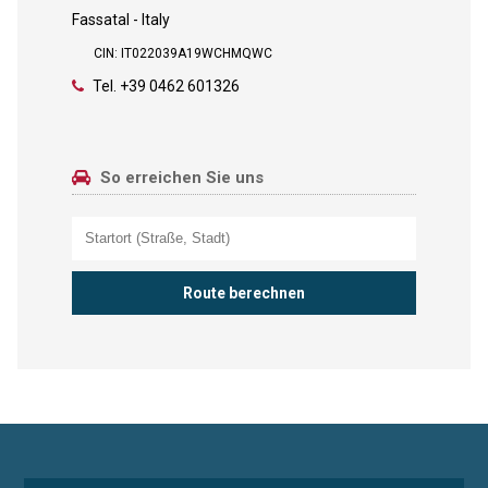
Fassatal - Italy
CIN: IT022039A19WCHMQWC
Tel.
+39 0462 601326
So erreichen Sie uns