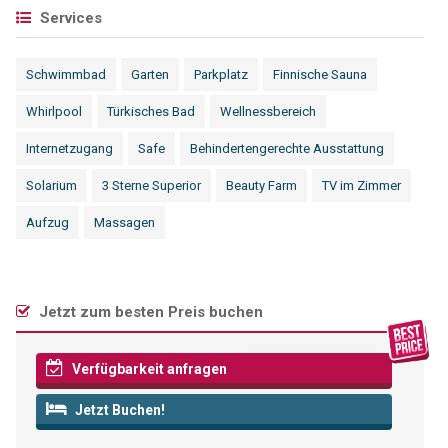
Services
Schwimmbad
Garten
Parkplatz
Finnische Sauna
Whirlpool
Türkisches Bad
Wellnessbereich
Internetzugang
Safe
Behindertengerechte Ausstattung
Solarium
3 Sterne Superior
Beauty Farm
TV im Zimmer
Aufzug
Massagen
Jetzt zum besten Preis buchen
Verfügbarkeit anfragen
Jetzt Buchen!