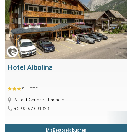
Hotel Albolina
S
HOTEL
Alba di Canazei - Fassatal
+39 0462 601323
Mit Bestpreis buchen