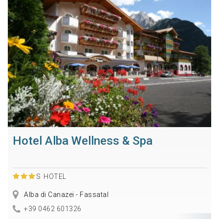
Hotel Alba Wellness & Spa
S
HOTEL
Alba di Canazei - Fassatal
+39 0462 601326