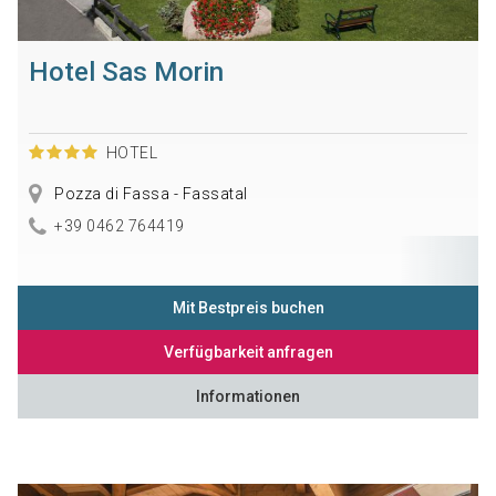
Hotel Sas Morin
HOTEL
Pozza di Fassa - Fassatal
+39 0462 764419
Mit Bestpreis buchen
Verfügbarkeit anfragen
Informationen