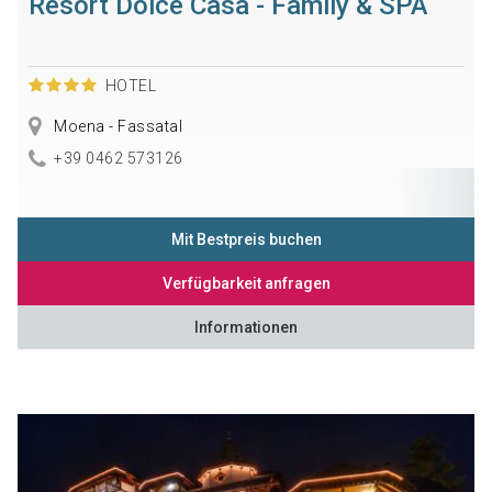
Resort Dolce Casa - Family & SPA
HOTEL
Moena - Fassatal
+39 0462 573126
Mit Bestpreis buchen
Verfügbarkeit anfragen
Informationen