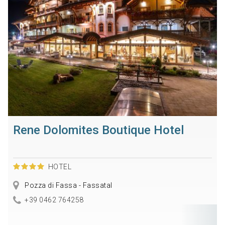
Rene Dolomites Boutique Hotel
HOTEL
Pozza di Fassa - Fassatal
+39 0462 764258