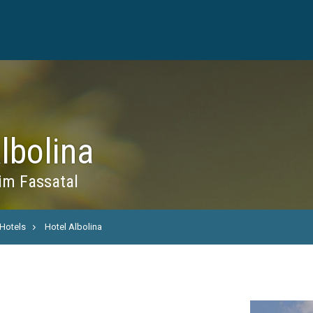
lbolina
im Fassatal
Hotels
Hotel Albolina