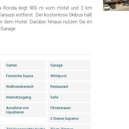
la Ronda liegt 900 m vom Hotel und 2 km
nazei entfernt. Der kostenlose Skibus hält
r dem Hotel. Darüber hinaus nutzen Sie im
e Garage.
Garten
Garage
Finnische Sauna
Whirlpool
Wellnessbereich
Restaurant
Internetzugang
Safe
Annahme von
Fitnessraum
Haustieren
3 Sterne Superior