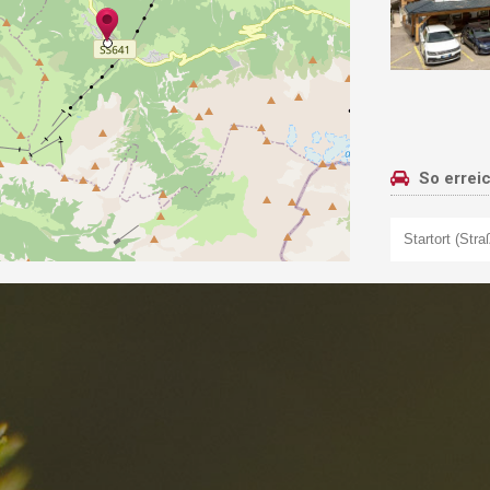
So errei