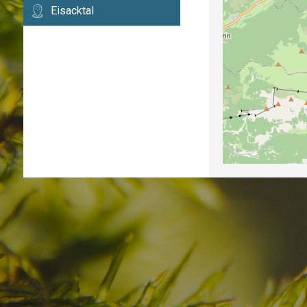
Eisacktal