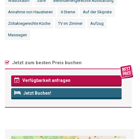
Waschraum
Safe
Behindertengerechte Ausstattung
Annahme von Haustieren
4 Sterne
Auf der Skipiste
Zöliakiegerechte Küche
TV im Zimmer
Aufzug
Massagen
Jetzt zum besten Preis buchen
Verfügbarkeit anfragen
Jetzt Buchen!