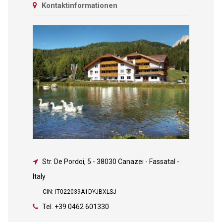
Kontaktinformationen
Str. De Pordoi, 5
-
38030 Canazei - Fassatal -
Italy
CIN: IT022039A1DYJBXLSJ
Tel.
+39 0462 601330