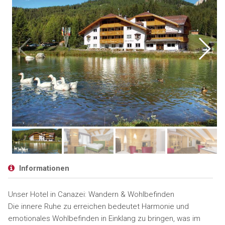
Informationen
Unser Hotel in Canazei: Wandern & Wohlbefinden
Die innere Ruhe zu erreichen bedeutet Harmonie und
emotionales Wohlbefinden in Einklang zu bringen, was im