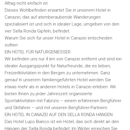
Alltag nicht einfach ist.
Dieses Wohlbefinden erwartet Sie in unserem Hotel in
Canazei, das auf atemberaubende Wanderungen
spezialisiert ist und sich in idealer Lage, umgeben von den
vier Sella Ronda Gipfeln, befindet.
Warum Sie sich für unser Hotel in Canazei entscheiden
sollten
EIN HOTEL FÜR NATURGENIESSER
Wir befinden uns nur 4 km von Canazei entfernt und sind ein
idealer Ausgangspunkt für Naturfreunde, die es lieben,
Freizeitktivitäten in den Bergen zu unternehmen. Ganz
genau! In unserem familiengeführten Hotel werden Sie
etwas mehr als in anderen Hotels in Canazei erleben. Wir
bieten Ihnen zu jeder Jahreszeit organisierte
Sportaktivitäten mit Fabrizio – einem erfahrenen Bergführer
und Skifahrer – und mit unseren Bergführer-Partnern.
EIN HOTEL IN CANAZEI AUF DEN SELLA RONDA HÄNGEN
Das Hotel Lupo Bianco ist ein Hotel, das sich direkt an den
Hängen der Sella Ronda befindet: Im Winter erreichen Sie