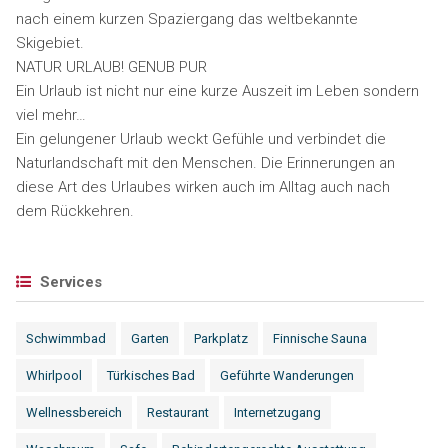
nach einem kurzen Spaziergang das weltbekannte
Skigebiet.
NATUR URLAUB! GENUΒ PUR
Ein Urlaub ist nicht nur eine kurze Auszeit im Leben sondern
viel mehr…
Ein gelungener Urlaub weckt Gefühle und verbindet die
Naturlandschaft mit den Menschen. Die Erinnerungen an
diese Art des Urlaubes wirken auch im Alltag auch nach
dem Rückkehren.
Services
Schwimmbad
Garten
Parkplatz
Finnische Sauna
Whirlpool
Türkisches Bad
Geführte Wanderungen
Wellnessbereich
Restaurant
Internetzugang