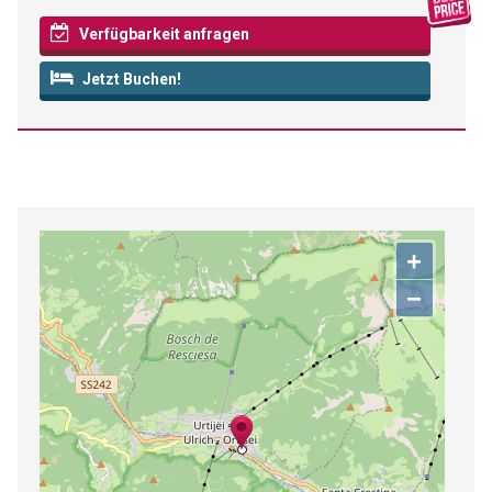
Verfügbarkeit anfragen
Jetzt Buchen!
+
−