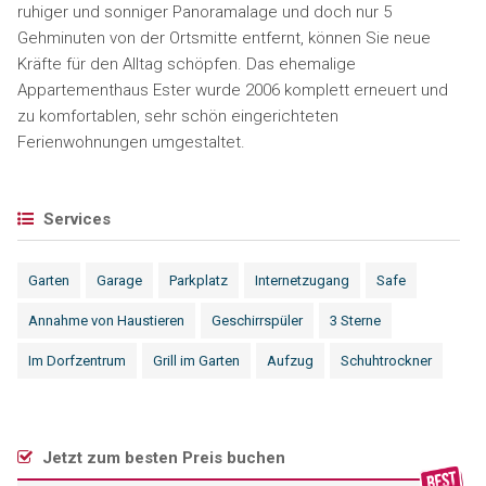
ruhiger und sonniger Panoramalage und doch nur 5
Gehminuten von der Ortsmitte entfernt, können Sie neue
Kräfte für den Alltag schöpfen. Das ehemalige
Appartementhaus Ester wurde 2006 komplett erneuert und
zu komfortablen, sehr schön eingerichteten
Ferienwohnungen umgestaltet.
Services
Garten
Garage
Parkplatz
Internetzugang
Safe
Annahme von Haustieren
Geschirrspüler
3 Sterne
Im Dorfzentrum
Grill im Garten
Aufzug
Schuhtrockner
Jetzt zum besten Preis buchen