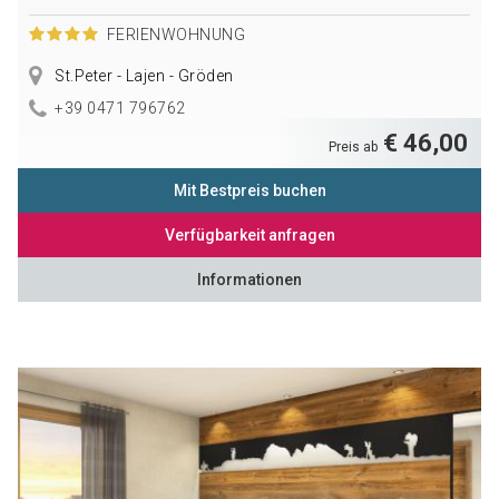
FERIENWOHNUNG
St.Peter - Lajen - Gröden
+39 0471 796762
€ 46,00
Preis ab
Mit Bestpreis buchen
Verfügbarkeit anfragen
Informationen