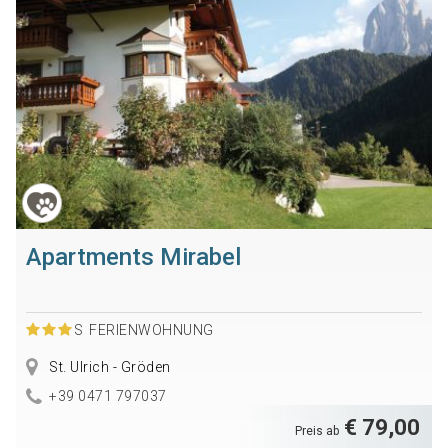
Apartments Mirabel
S
FERIENWOHNUNG
St. Ulrich - Gröden
+39 0471 797037
€ 79,00
Preis ab