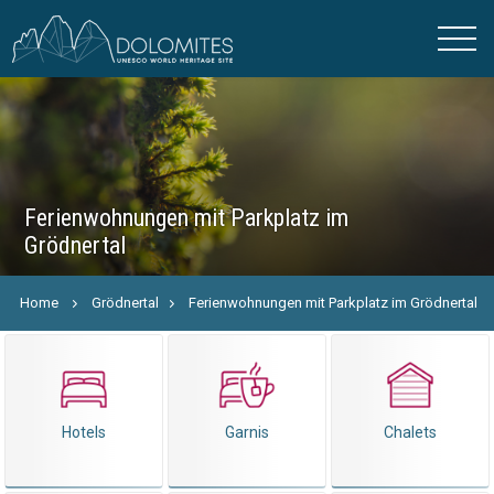
Ferienwohnungen mit Parkplatz im
Grödnertal
Home
Grödnertal
Ferienwohnungen mit Parkplatz im Grödnertal
Hotels
Garnis
Chalets