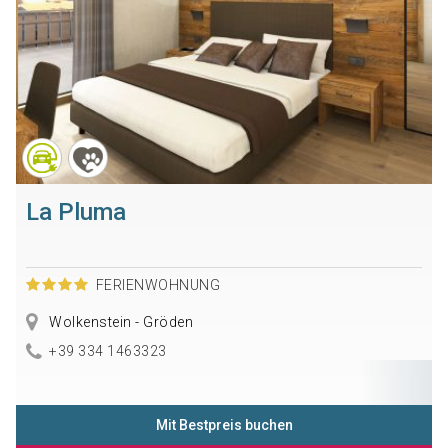
La Pluma
FERIENWOHNUNG
Wolkenstein - Gröden
+39 334 1463323
Mit Bestpreis buchen