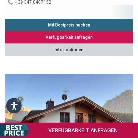
+39 347 0407152
Mit Bestpreis buchen
Verfügbarkeit anfragen
Informationen
×
VERFÜGBARKEIT
ANFRAGEN