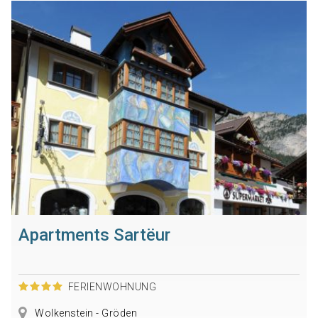
Apartments Sartëur
FERIENWOHNUNG
Wolkenstein - Gröden