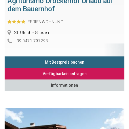
Agriturismo Drockerhof Urlaub auf
dem Bauernhof
FERIENWOHNUNG
St. Ulrich - Gröden
+39 0471 797293
Mit Bestpreis buchen
Verfügbarkeit anfragen
Informationen