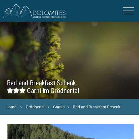
Bed and Breakfast Schenk
Garni im Grödnertal
Home
Grödnertal
Garnis
Bed and Breakfast Schenk