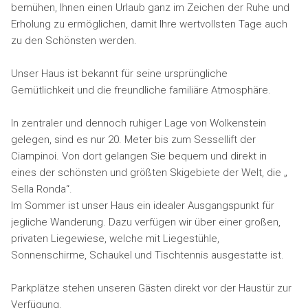
bemühen, Ihnen einen Urlaub ganz im Zeichen der Ruhe und
Erholung zu ermöglichen, damit Ihre wertvollsten Tage auch
zu den Schönsten werden.
Unser Haus ist bekannt für seine ursprüngliche
Gemütlichkeit und die freundliche familiäre Atmosphäre.
In zentraler und dennoch ruhiger Lage von Wolkenstein
gelegen, sind es nur 20. Meter bis zum Sessellift der
Ciampinoi. Von dort gelangen Sie bequem und direkt in
eines der schönsten und größten Skigebiete der Welt, die „
Sella Ronda“.
Im Sommer ist unser Haus ein idealer Ausgangspunkt für
jegliche Wanderung. Dazu verfügen wir über einer großen,
privaten Liegewiese, welche mit Liegestühle,
Sonnenschirme, Schaukel und Tischtennis ausgestatte ist.
Parkplätze stehen unseren Gästen direkt vor der Haustür zur
Verfügung.