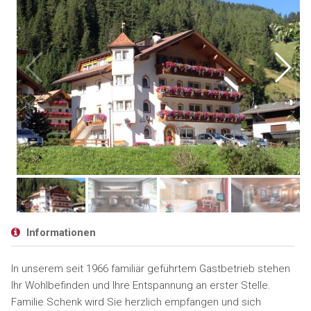
Informationen
In unserem seit 1966 familiär geführtem Gastbetrieb stehen
Ihr Wohlbefinden und Ihre Entspannung an erster Stelle.
Familie Schenk wird Sie herzlich empfangen und sich