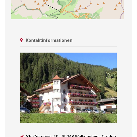
Kontaktinformationen
Str. Ciampinëi 40
-
39048 Wolkenstein - Gröden