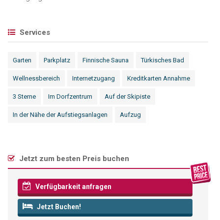
Services
Garten
Parkplatz
Finnische Sauna
Türkisches Bad
Wellnessbereich
Internetzugang
Kreditkarten Annahme
3 Sterne
Im Dorfzentrum
Auf der Skipiste
In der Nähe der Aufstiegsanlagen
Aufzug
Jetzt zum besten Preis buchen
Verfügbarkeit anfragen
Jetzt Buchen!