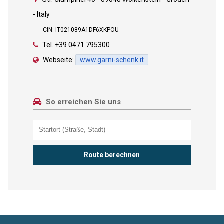
- Italy
CIN: IT021089A1DF6XKPOU
Tel.
+39 0471 795300
Webseite:
www.garni-schenk.it
So erreichen Sie uns