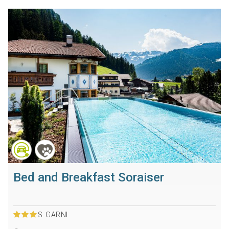
Bed and Breakfast Soraiser
S
GARNI