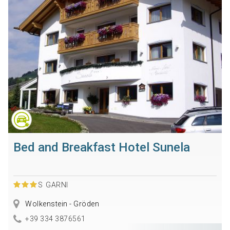
Bed and Breakfast Hotel Sunela
S
GARNI
Wolkenstein - Gröden
+39 334 3876561