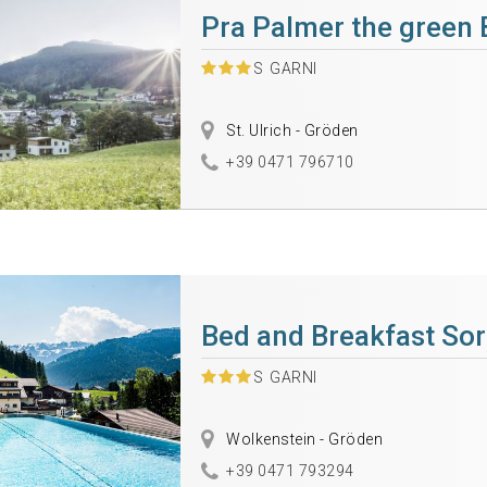
Pra Palmer the green
S
GARNI
St. Ulrich - Gröden
+39 0471 796710
Bed and Breakfast Sor
S
GARNI
Wolkenstein - Gröden
+39 0471 793294