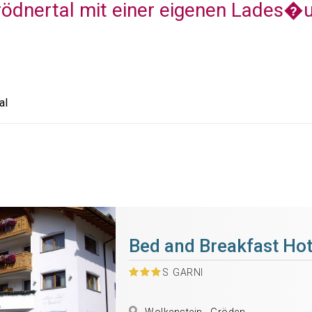
rödnertal mit einer eigenen Lades�u
al
Bed and Breakfast Hot
S
GARNI