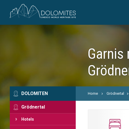
Garnis 
Grödne
DOLOMITEN
Home
Grödnertal
Grödnertal
Hotels