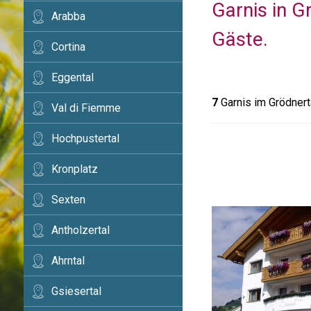
Garnis in G
Arabba
Gäste.
Cortina
Eggental
7
Garnis im Grödnert
Val di Fiemme
Hochpustertal
Kronplatz
Sexten
Antholzertal
Ahrntal
Gsiesertal