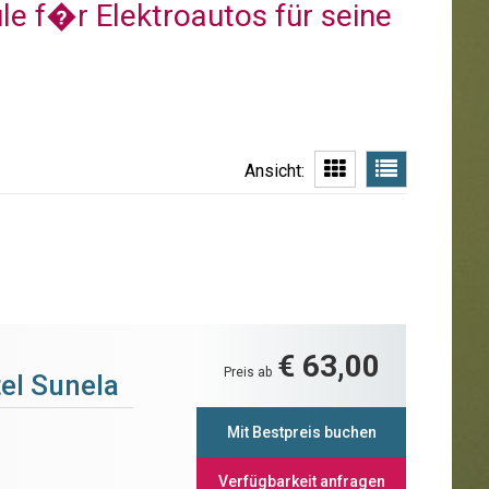
le f�r Elektroautos für seine
Ansicht:
€ 63,00
Preis ab
el Sunela
Mit Bestpreis buchen
Verfügbarkeit anfragen