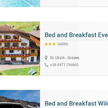
Bed and Breakfast Eve
GARNI
St. Ulrich - Gröden
+39 0471 796860
Bed and Breakfast Wi