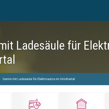
mit Ladesäule für Elek
rtal
Garnis mit Ladesäule für Elektroautos im Grödnertal