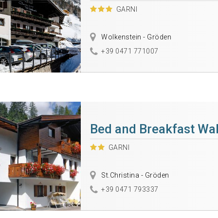
GARNI
Wolkenstein - Gröden
+39 0471 771007
Bed and Breakfast Wal
GARNI
St.Christina - Gröden
+39 0471 793337