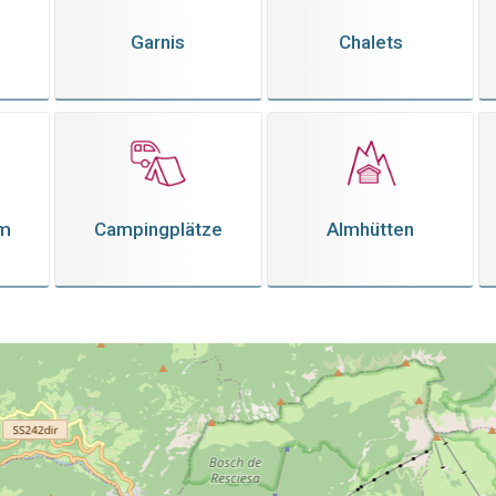
Garnis
Chalets
em
Campingplätze
Almhütten