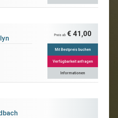
€ 41,00
Preis ab
lyn
Mit Bestpreis buchen
Verfügbarkeit anfragen
Informationen
ldbach