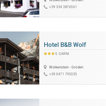
Wolkenstein - Gröden
+39 334 3876561
Hotel B&B Wolf
S
GARNI
Wolkenstein - Gröden
+39 0471 795035