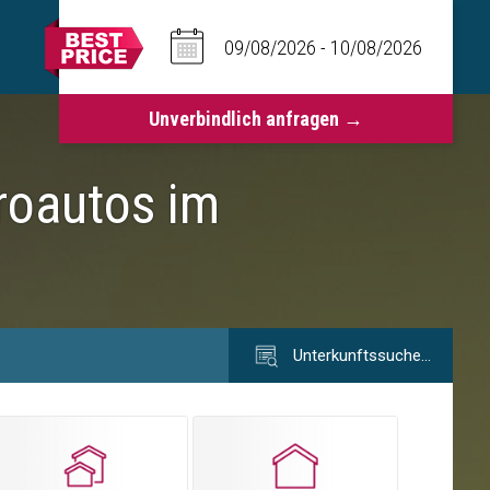
troautos im
Unterkunftssuche…