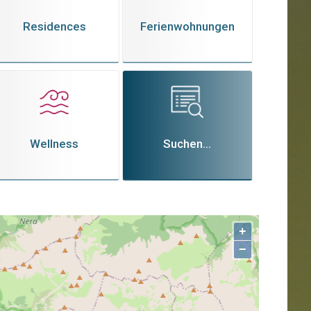
Residences
Ferienwohnungen
Wellness
Suchen...
+
−