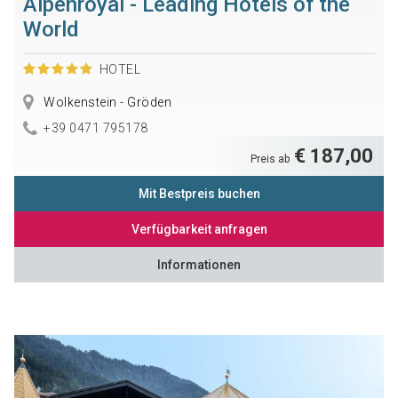
Alpenroyal - Leading Hotels of the
World
HOTEL
Wolkenstein - Gröden
+39 0471 795178
€ 187,00
Preis ab
Mit Bestpreis buchen
Verfügbarkeit anfragen
Informationen