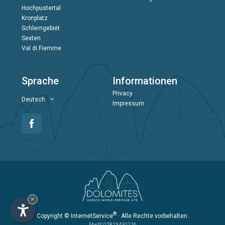
Hochpustertal
Kronplatz
Schlerngebiet
Sexten
Val di Fiemme
Sprache
Informationen
Privacy
Deutsch
Impressum
×
®
Copyright
© InternetService
· Alle Rechte vorbehalten.
MwSt: 02823430216