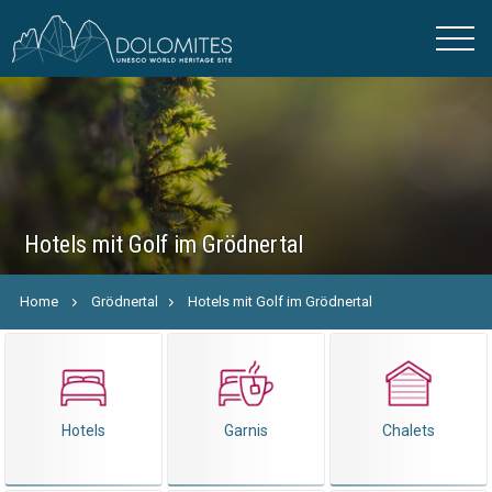
Hotels mit Golf im Grödnertal
Home
Grödnertal
Hotels mit Golf im Grödnertal
Hotels
Garnis
Chalets