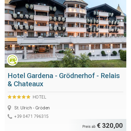
Hotel Gardena - Grödnerhof - Relais
& Chateaux
HOTEL
St. Ulrich - Gröden
+39 0471 796315
€ 320,00
Preis ab