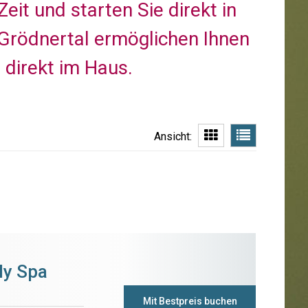
Zeit und starten Sie direkt in
m Grödnertal ermöglichen Ihnen
direkt im Haus.
Ansicht:
ly Spa
Mit Bestpreis buchen