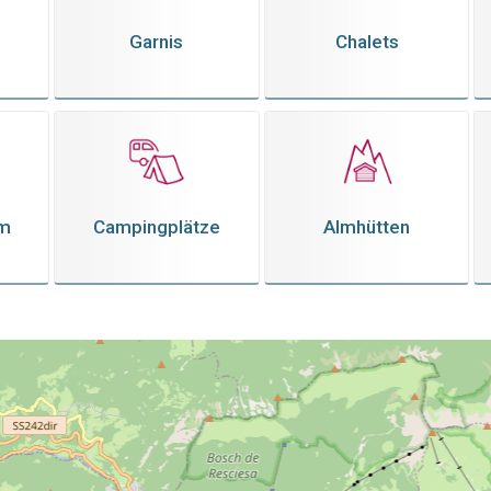
Garnis
Chalets
em
Campingplätze
Almhütten