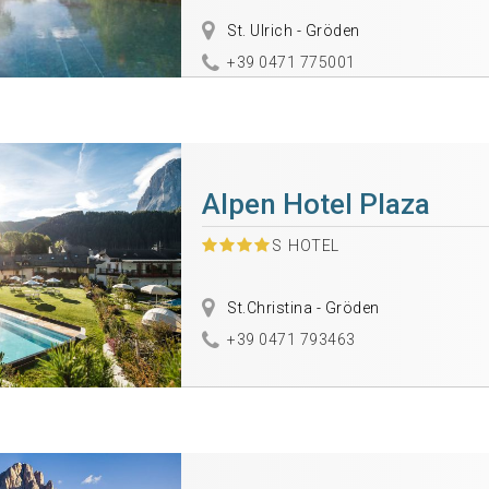
St. Ulrich - Gröden
+39 0471 775001
Alpen Hotel Plaza
S
HOTEL
St.Christina - Gröden
+39 0471 793463