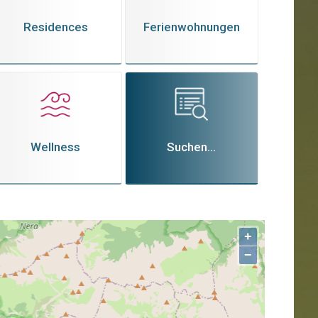
Residences
Ferienwohnungen
Wellness
Suchen...
+
−