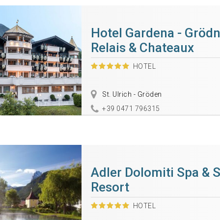
Hotel Gardena - Grödn
Relais & Chateaux
HOTEL
St. Ulrich - Gröden
+39 0471 796315
Adler Dolomiti Spa & 
Resort
HOTEL