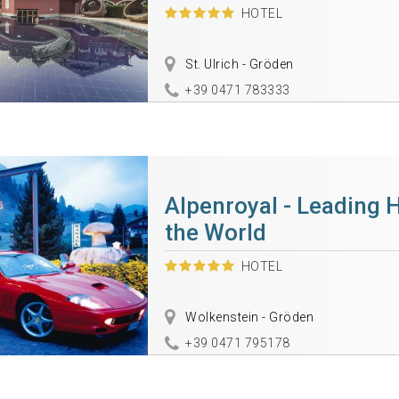
HOTEL
St. Ulrich - Gröden
+39 0471 783333
Alpenroyal - Leading H
the World
HOTEL
Wolkenstein - Gröden
+39 0471 795178