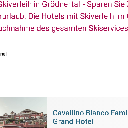
kiverleih in Grödnertal - Sparen Sie 
rurlaub. Die Hotels mit Skiverleih i
ruchnahme des gesamten Skiservices 
rtal
Cavallino Bianco Fami
Grand Hotel