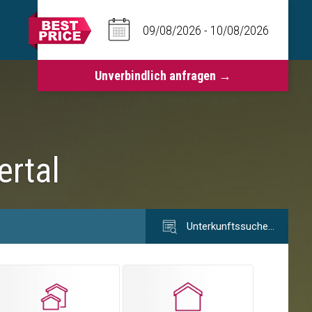
ertal
Unterkunftssuche…