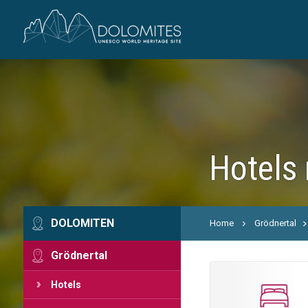
Hotels 
DOLOMITEN
Home
Grödnertal
Grödnertal
Hotels