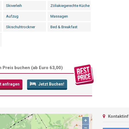
Skiverleih
Zöliakiegerechte Küche
Aufzug
Massagen
Skischuhtrockner
Bed & Breakfast
 Preis buchen (
ab Euro 63,00
)
t anfragen
Jetzt Buchen!
Kontaktin
+
−