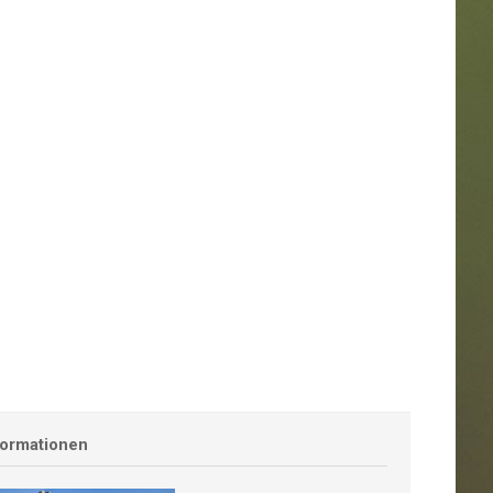
formationen