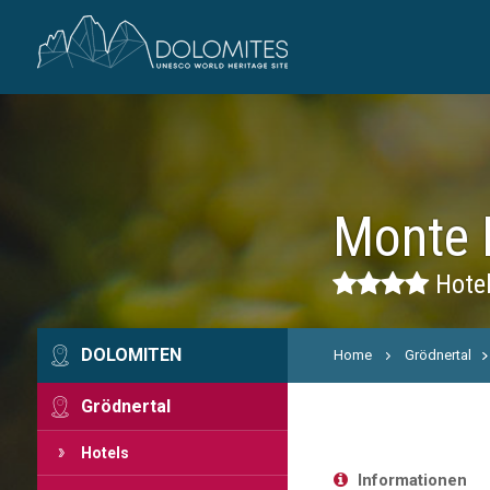
Monte 
Hotel
DOLOMITEN
Home
Grödnertal
Grödnertal
Hotels
Informationen