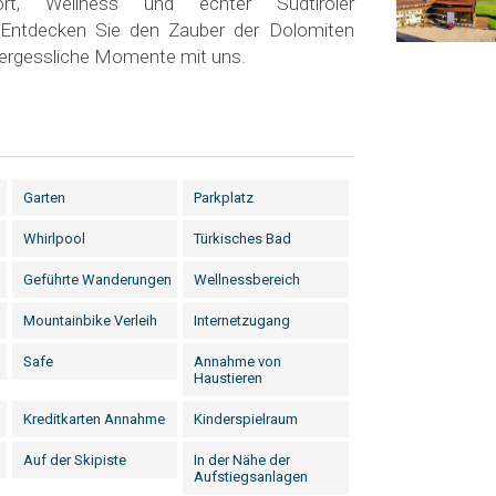
rt, Wellness und echter Südtiroler
 Entdecken Sie den Zauber der Dolomiten
vergessliche Momente mit uns.
Garten
Parkplatz
Whirlpool
Türkisches Bad
Geführte Wanderungen
Wellnessbereich
Mountainbike Verleih
Internetzugang
Safe
Annahme von
Haustieren
Kreditkarten Annahme
Kinderspielraum
Auf der Skipiste
In der Nähe der
Aufstiegsanlagen