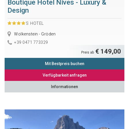
Boutique Hotel Nives - Luxury &
Design
S
HOTEL
Wolkenstein - Gröden
+39 0471 773329
€ 149,00
Preis ab
Mit Bestpreis buchen
Verfügbarkeit anfragen
Informationen