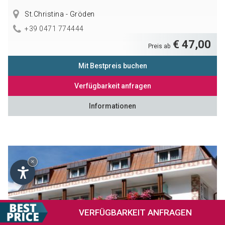
St.Christina - Gröden
+39 0471 774444
€ 47,00
Preis ab
Mit Bestpreis buchen
Verfügbarkeit anfragen
Informationen
×
VERFÜGBARKEIT
ANFRAGEN