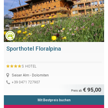
Sporthotel Floralpina
S
HOTEL
Seiser Alm - Dolomiten
+39 0471 727907
€ 95,00
Preis ab
Mit Bestpreis buchen