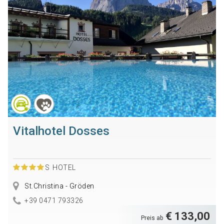
Vitalhotel Dosses
S
HOTEL
St.Christina - Gröden
+39 0471 793326
€ 133,00
Preis ab