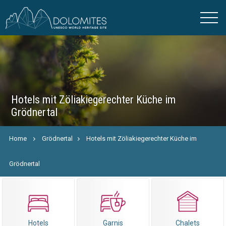
Hotels mit Zöliakiegerechter Küche im
Grödnertal
Home
Grödnertal
Hotels mit Zöliakiegerechter Küche im
Grödnertal
Hotels
Garnis
Chalets