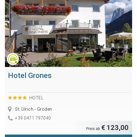
Hotel Grones
HOTEL
St. Ulrich - Gröden
+39 0471 797040
€ 123,00
Preis ab