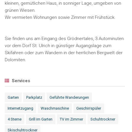
kleinen, gemütlichen Haus, in sonniger Lage, umgeben von
grünen Wiesen.
Wir vermieten Wohnungen sowie Zimmer mit Frühstück.
Sie finden uns am Eingang des Grödnertales, 3 Autominuten
vor dem Dorf St. Ulrich in günstiger Augangslage zum
Skifahren oder zum Wandern in der herrlichen Bergwelt der
Dolomiten.
Services
Garten
Parkplatz
Geführte Wanderungen
Internetzugang
Waschmaschine
Geschirrspüler
4 Sterne
Grill im Garten
TV im Zimmer
Schuhtrockner
Skischuhtrockner