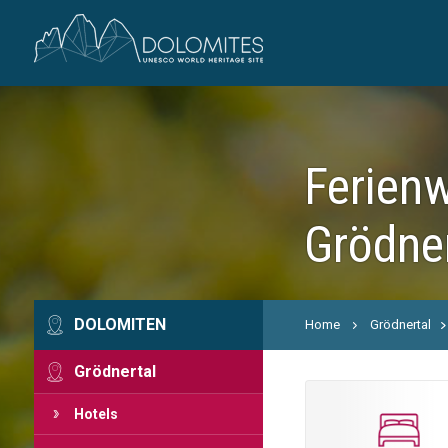
Ferien
Grödne
DOLOMITEN
Home
Grödnertal
Grödnertal
Hotels