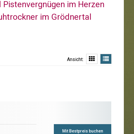
nd Pistenvergnügen im Herzen
uhtrockner im Grödnertal
Ansicht:
Mit Bestpreis buchen