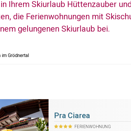
 in Ihrem Skiurlaub Hüttenzauber u
ten, die Ferienwohnungen mit Skisch
inem gelungenen Skiurlaub bei.
im Grödnertal
Pra Ciarea
FERIENWOHNUNG