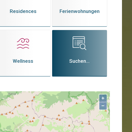
Residences
Ferienwohnungen
Wellness
Suchen...
+
−