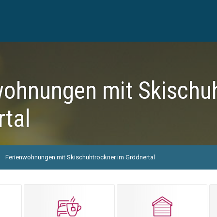
wohnungen mit Skischu
rtal
Ferienwohnungen mit Skischuhtrockner im Grödnertal