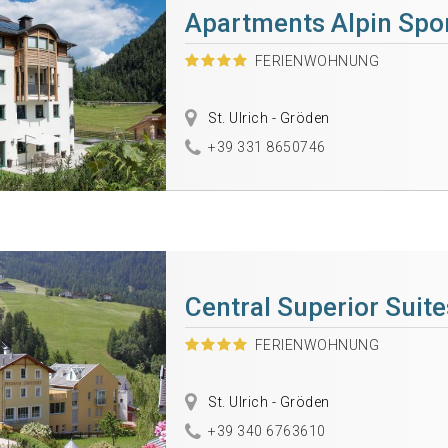
Apartments Alpin Spo
FERIENWOHNUNG
St. Ulrich - Gröden
+39 331 8650746
Central Superior Suite
FERIENWOHNUNG
St. Ulrich - Gröden
+39 340 6763610