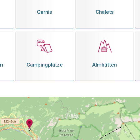
Garnis
Chalets
em
Campingplätze
Almhütten