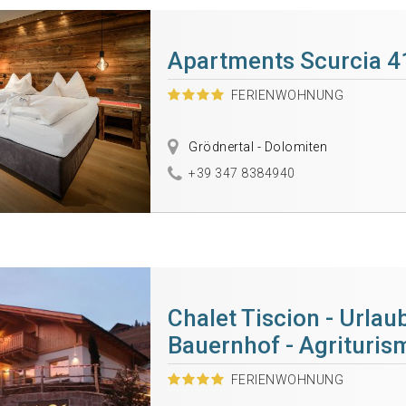
Apartments Scurcia 4
FERIENWOHNUNG
Grödnertal - Dolomiten
+39 347 8384940
Chalet Tiscion - Urlau
Bauernhof - Agrituris
FERIENWOHNUNG