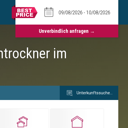
htrockner im
Unterkunftssuche…