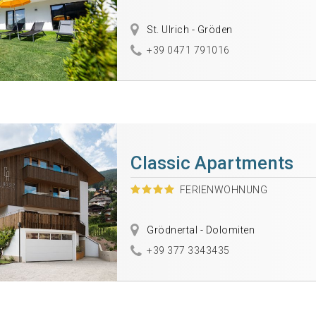
St. Ulrich - Gröden
+39 0471 791016
Classic Apartments
FERIENWOHNUNG
Grödnertal - Dolomiten
+39 377 3343435