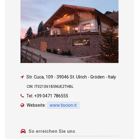
Str. Cuca, 109
-
39046 St. Ulrich - Gröden - Italy
CIN: IT021061B5NUE2THBL
Tel.
+39 0471 786555
Webseite:
www.tiscion.it
So erreichen Sie uns