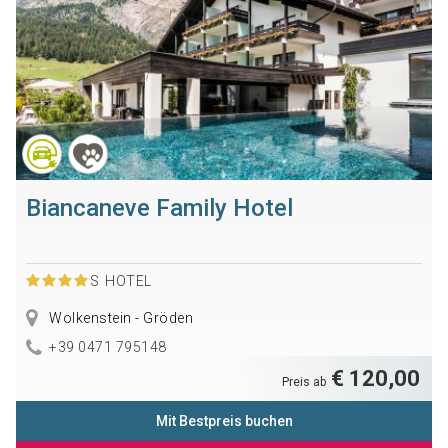
Biancaneve Family Hotel
S
HOTEL
Wolkenstein - Gröden
+39 0471 795148
€ 120,00
Preis ab
Mit Bestpreis buchen