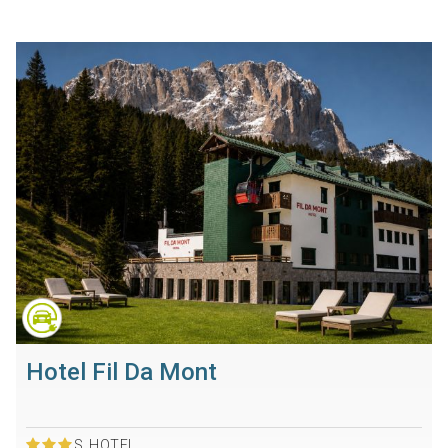
Hotel Fil Da Mont
S
HOTEL