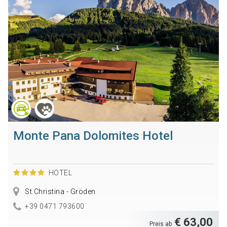
Monte Pana Dolomites Hotel
HOTEL
St.Christina - Gröden
+39 0471 793600
€ 63,00
Preis ab