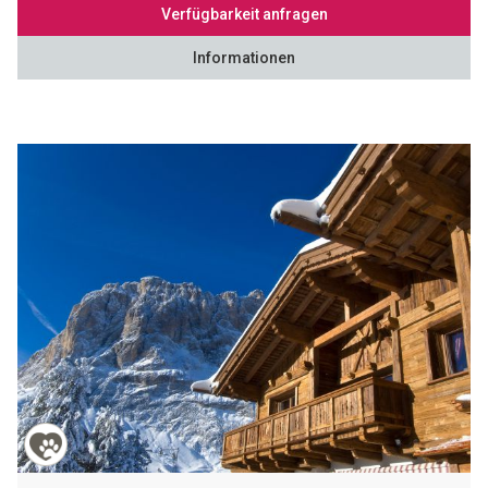
Verfügbarkeit anfragen
Informationen