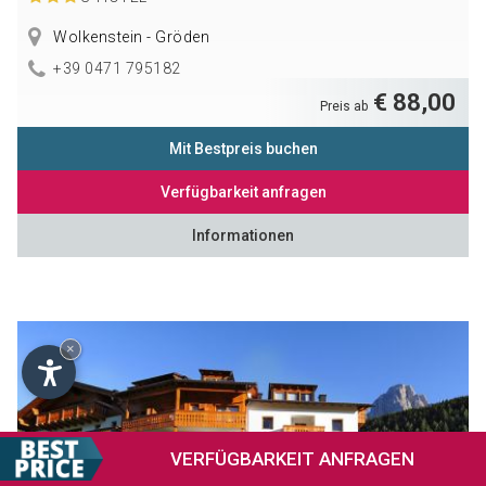
Wolkenstein - Gröden
+39 0471 795182
€ 88,00
Preis ab
Mit Bestpreis buchen
Verfügbarkeit anfragen
Informationen
×
VERFÜGBARKEIT
ANFRAGEN