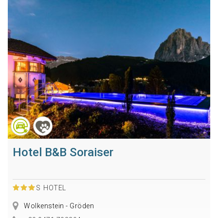
Hotel B&B Soraiser
S
HOTEL
Wolkenstein - Gröden